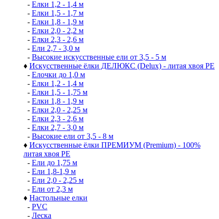
-
Елки 1,2 - 1,4 м
-
Елки 1,5 - 1,7 м
-
Елки 1,8 - 1,9 м
-
Елки 2,0 - 2,2 м
-
Елки 2,3 - 2,6 м
-
Ели 2,7 - 3,0 м
-
Высокие искусственные ели от 3,5 - 5 м
♦
Искусственные ёлки ДЕЛЮКС (Delux) - литая хвоя РЕ
-
Елочки до 1,0 м
-
Елки 1,2 - 1,4 м
-
Елки 1,5 - 1,75 м
-
Елки 1,8 - 1,9 м
-
Елки 2,0 - 2,25 м
-
Елки 2,3 - 2,6 м
-
Елки 2,7 - 3,0 м
-
Высокие ели от 3,5 - 8 м
♦
Искусственные ёлки ПРЕМИУМ (Premium) - 100%
литая хвоя РЕ
-
Ели до 1,75 м
-
Ели 1,8-1,9 м
-
Ели 2,0 - 2,25 м
-
Ели от 2,3 м
♦
Настольные елки
-
PVC
-
Леска