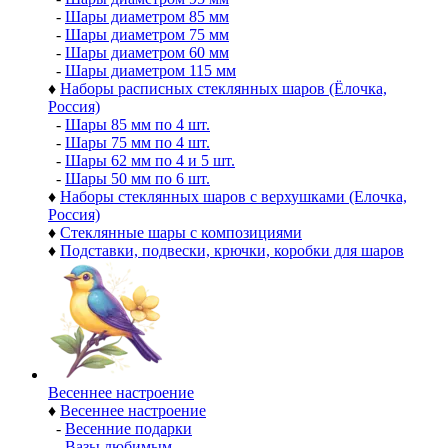
-
Шары диаметром 85 мм
-
Шары диаметром 75 мм
-
Шары диаметром 60 мм
-
Шары диаметром 115 мм
♦
Наборы расписных стеклянных шаров (Ёлочка,
Россия)
-
Шары 85 мм по 4 шт.
-
Шары 75 мм по 4 шт.
-
Шары 62 мм по 4 и 5 шт.
-
Шары 50 мм по 6 шт.
♦
Наборы стеклянных шаров с верхушками (Елочка,
Россия)
♦
Стеклянные шары с композициями
♦
Подставки, подвески, крючки, коробки для шаров
Весеннее настроение
♦
Весеннее настроение
-
Весенние подарки
-
Вазы любимым