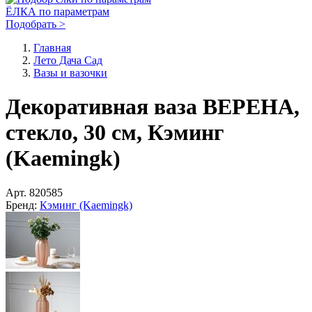
ЁЛКА по параметрам
Подобрать >
Главная
Лето Дача Сад
Вазы и вазочки
Декоративная ваза ВЕРЕНА,
стекло, 30 см, Кэминг
(Kaemingk)
Арт.
820585
Бренд:
Кэминг (Kaemingk)