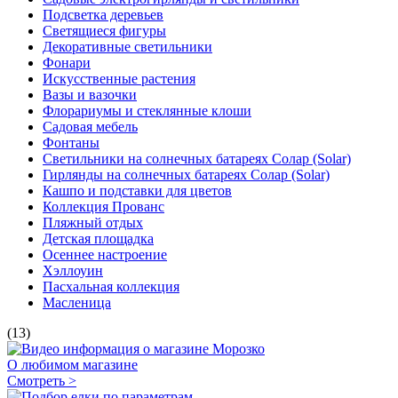
Подсветка деревьев
Светящиеся фигуры
Декоративные светильники
Фонари
Искусственные растения
Вазы и вазочки
Флорариумы и стеклянные клоши
Садовая мебель
Фонтаны
Светильники на солнечных батареях Солар (Solar)
Гирлянды на солнечных батареях Солар (Solar)
Кашпо и подставки для цветов
Коллекция Прованс
Пляжный отдых
Детская площадка
Осеннее настроение
Хэллоуин
Пасхальная коллекция
Масленица
(13)
О любимом магазине
Смотреть >