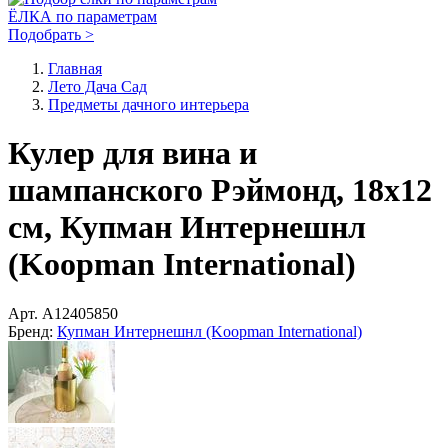
ЁЛКА по параметрам
Подобрать >
Главная
Лето Дача Сад
Предметы дачного интерьера
Кулер для вина и
шампанского Рэймонд, 18х12
см, Купман Интернешнл
(Koopman International)
Арт.
A12405850
Бренд:
Купман Интернешнл (Koopman International)