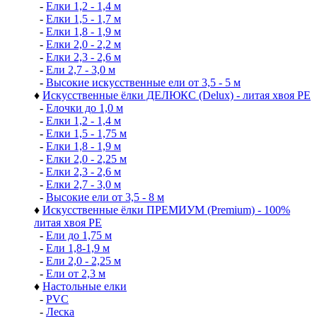
-
Елки 1,2 - 1,4 м
-
Елки 1,5 - 1,7 м
-
Елки 1,8 - 1,9 м
-
Елки 2,0 - 2,2 м
-
Елки 2,3 - 2,6 м
-
Ели 2,7 - 3,0 м
-
Высокие искусственные ели от 3,5 - 5 м
♦
Искусственные ёлки ДЕЛЮКС (Delux) - литая хвоя РЕ
-
Елочки до 1,0 м
-
Елки 1,2 - 1,4 м
-
Елки 1,5 - 1,75 м
-
Елки 1,8 - 1,9 м
-
Елки 2,0 - 2,25 м
-
Елки 2,3 - 2,6 м
-
Елки 2,7 - 3,0 м
-
Высокие ели от 3,5 - 8 м
♦
Искусственные ёлки ПРЕМИУМ (Premium) - 100%
литая хвоя РЕ
-
Ели до 1,75 м
-
Ели 1,8-1,9 м
-
Ели 2,0 - 2,25 м
-
Ели от 2,3 м
♦
Настольные елки
-
PVC
-
Леска