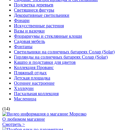
Подсветка деревьев
Светящиеся фигуры
Декоративные светильники
Фонари
Искусственные растения
Вазы и вазочки
Флорариумы и стеклянные клоши
Садовая мебель
Фонтаны
Светильники на солнечных батареях Солар (Solar)
Гирлянды на солнечных батареях Солар (Solar)
Кашпо и подставки для цветов
Коллекция Прованс
Пляжный отдых
Детская площадка
Осеннее настроение
Хэллоуин
Пасхальная коллекция
Масленица
(14)
О любимом магазине
Смотреть >