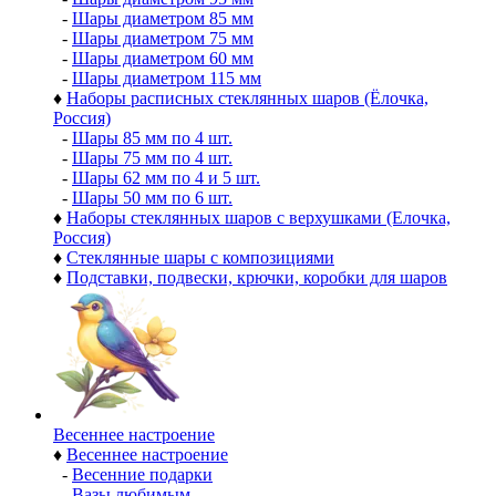
-
Шары диаметром 85 мм
-
Шары диаметром 75 мм
-
Шары диаметром 60 мм
-
Шары диаметром 115 мм
♦
Наборы расписных стеклянных шаров (Ёлочка,
Россия)
-
Шары 85 мм по 4 шт.
-
Шары 75 мм по 4 шт.
-
Шары 62 мм по 4 и 5 шт.
-
Шары 50 мм по 6 шт.
♦
Наборы стеклянных шаров с верхушками (Елочка,
Россия)
♦
Стеклянные шары с композициями
♦
Подставки, подвески, крючки, коробки для шаров
Весеннее настроение
♦
Весеннее настроение
-
Весенние подарки
-
Вазы любимым