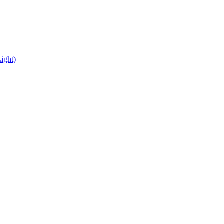
ight)