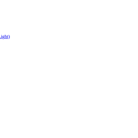
ight)