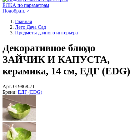
ЁЛКА по параметрам
Подобрать >
Главная
Лето Дача Сад
Предметы дачного интерьера
Декоративное блюдо
ЗАЙЧИК И КАПУСТА,
керамика, 14 см, ЕДГ (EDG)
Арт.
019868-71
Бренд:
ЕДГ (EDG)