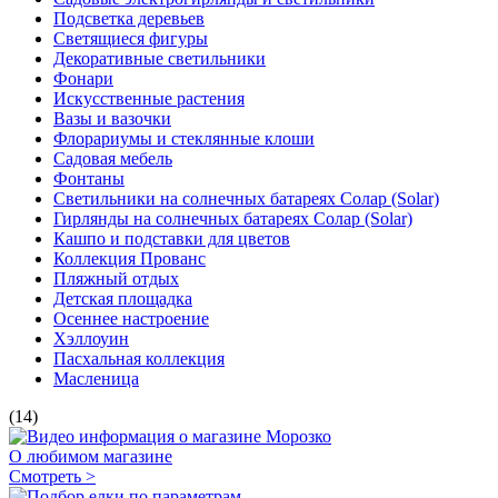
Подсветка деревьев
Светящиеся фигуры
Декоративные светильники
Фонари
Искусственные растения
Вазы и вазочки
Флорариумы и стеклянные клоши
Садовая мебель
Фонтаны
Светильники на солнечных батареях Солар (Solar)
Гирлянды на солнечных батареях Солар (Solar)
Кашпо и подставки для цветов
Коллекция Прованс
Пляжный отдых
Детская площадка
Осеннее настроение
Хэллоуин
Пасхальная коллекция
Масленица
(14)
О любимом магазине
Смотреть >