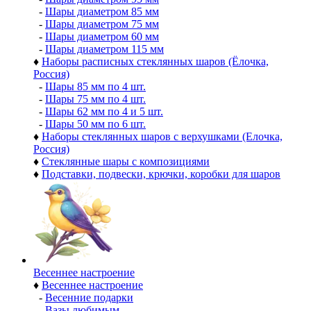
-
Шары диаметром 85 мм
-
Шары диаметром 75 мм
-
Шары диаметром 60 мм
-
Шары диаметром 115 мм
♦
Наборы расписных стеклянных шаров (Ёлочка,
Россия)
-
Шары 85 мм по 4 шт.
-
Шары 75 мм по 4 шт.
-
Шары 62 мм по 4 и 5 шт.
-
Шары 50 мм по 6 шт.
♦
Наборы стеклянных шаров с верхушками (Елочка,
Россия)
♦
Стеклянные шары с композициями
♦
Подставки, подвески, крючки, коробки для шаров
Весеннее настроение
♦
Весеннее настроение
-
Весенние подарки
-
Вазы любимым