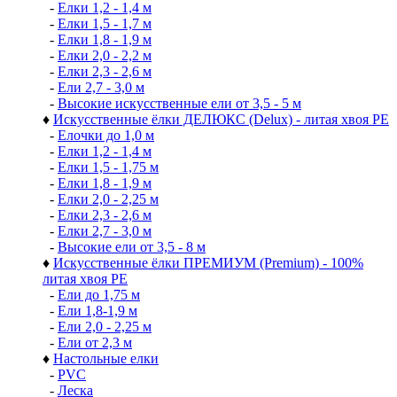
-
Елки 1,2 - 1,4 м
-
Елки 1,5 - 1,7 м
-
Елки 1,8 - 1,9 м
-
Елки 2,0 - 2,2 м
-
Елки 2,3 - 2,6 м
-
Ели 2,7 - 3,0 м
-
Высокие искусственные ели от 3,5 - 5 м
♦
Искусственные ёлки ДЕЛЮКС (Delux) - литая хвоя РЕ
-
Елочки до 1,0 м
-
Елки 1,2 - 1,4 м
-
Елки 1,5 - 1,75 м
-
Елки 1,8 - 1,9 м
-
Елки 2,0 - 2,25 м
-
Елки 2,3 - 2,6 м
-
Елки 2,7 - 3,0 м
-
Высокие ели от 3,5 - 8 м
♦
Искусственные ёлки ПРЕМИУМ (Premium) - 100%
литая хвоя РЕ
-
Ели до 1,75 м
-
Ели 1,8-1,9 м
-
Ели 2,0 - 2,25 м
-
Ели от 2,3 м
♦
Настольные елки
-
PVC
-
Леска