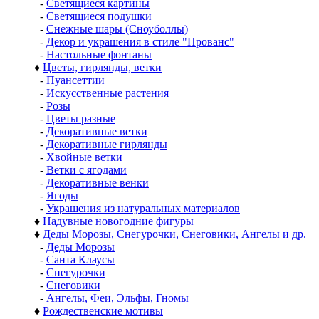
-
Светящиеся картины
-
Светящиеся подушки
-
Снежные шары (Сноуболлы)
-
Декор и украшения в стиле "Прованс"
-
Настольные фонтаны
♦
Цветы, гирлянды, ветки
-
Пуансеттии
-
Искусственные растения
-
Розы
-
Цветы разные
-
Декоративные ветки
-
Декоративные гирлянды
-
Хвойные ветки
-
Ветки с ягодами
-
Декоративные венки
-
Ягоды
-
Украшения из натуральных материалов
♦
Надувные новогодние фигуры
♦
Деды Морозы, Снегурочки, Снеговики, Ангелы и др.
-
Деды Морозы
-
Санта Клаусы
-
Снегурочки
-
Снеговики
-
Ангелы, Феи, Эльфы, Гномы
♦
Рождественские мотивы