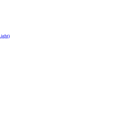
ight)