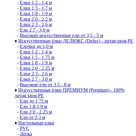
-
Елки 1,2 - 1,4 м
-
Елки 1,5 - 1,7 м
-
Елки 1,8 - 1,9 м
-
Елки 2,0 - 2,2 м
-
Елки 2,3 - 2,6 м
-
Ели 2,7 - 3,0 м
-
Высокие искусственные ели от 3,5 - 5 м
♦
Искусственные ёлки ДЕЛЮКС (Delux) - литая хвоя РЕ
-
Елочки до 1,0 м
-
Елки 1,2 - 1,4 м
-
Елки 1,5 - 1,75 м
-
Елки 1,8 - 1,9 м
-
Елки 2,0 - 2,25 м
-
Елки 2,3 - 2,6 м
-
Елки 2,7 - 3,0 м
-
Высокие ели от 3,5 - 8 м
♦
Искусственные ёлки ПРЕМИУМ (Premium) - 100%
литая хвоя РЕ
-
Ели до 1,75 м
-
Ели 1,8-1,9 м
-
Ели 2,0 - 2,25 м
-
Ели от 2,3 м
♦
Настольные елки
-
PVC
-
Леска