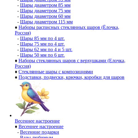
-
Шары диаметром 85 мм
-
Шары диаметром 75 мм
-
Шары диаметром 60 мм
-
Шары диаметром 115 мм
♦
Наборы расписных стеклянных шаров (Ёлочка,
Россия)
-
Шары 85 мм по 4 шт.
-
Шары 75 мм по 4 шт.
-
Шары 62 мм по 4 и 5 шт.
-
Шары 50 мм по 6 шт.
♦
Наборы стеклянных шаров с верхушками (Елочка,
Россия)
♦
Стеклянные шары с композициями
♦
Подставки, подвески, крючки, коробки для шаров
Весеннее настроение
♦
Весеннее настроение
-
Весенние подарки
-
Вазы любимым