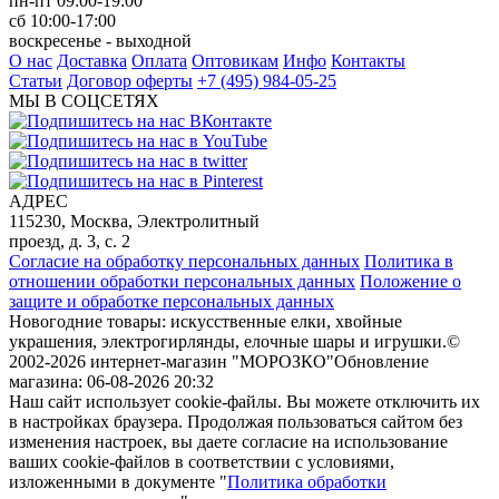
пн-пт 09:00-19:00
сб 10:00-17:00
воскресенье - выходной
О нас
Доставка
Оплата
Оптовикам
Инфо
Контакты
Статьи
Договор оферты
+7 (495) 984-05-25
МЫ В СОЦСЕТЯХ
АДРЕС
115230, Москва, Электролитный
проезд, д. 3, с. 2
Согласие на обработку персональных данных
Политика в
отношении обработки персональных данных
Положение о
защите и обработке персональных данных
Новогодние товары: искусственные елки, хвойные
украшения, электрогирлянды, елочные шары и игрушки.
©
2002-2026 интернет-магазин "МОРОЗКО"
Обновление
магазина: 06-08-2026 20:32
Наш сайт использует cookie-файлы. Вы можете отключить их
в настройках браузера. Продолжая пользоваться сайтом без
изменения настроек, вы даете согласие на использование
ваших cookie-файлов в соответствии с условиями,
изложенными в документе "
Политика обработки