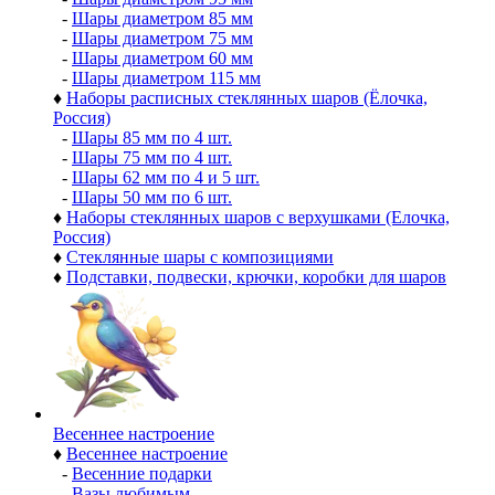
-
Шары диаметром 85 мм
-
Шары диаметром 75 мм
-
Шары диаметром 60 мм
-
Шары диаметром 115 мм
♦
Наборы расписных стеклянных шаров (Ёлочка,
Россия)
-
Шары 85 мм по 4 шт.
-
Шары 75 мм по 4 шт.
-
Шары 62 мм по 4 и 5 шт.
-
Шары 50 мм по 6 шт.
♦
Наборы стеклянных шаров с верхушками (Елочка,
Россия)
♦
Стеклянные шары с композициями
♦
Подставки, подвески, крючки, коробки для шаров
Весеннее настроение
♦
Весеннее настроение
-
Весенние подарки
-
Вазы любимым