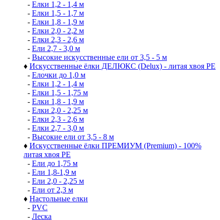
-
Елки 1,2 - 1,4 м
-
Елки 1,5 - 1,7 м
-
Елки 1,8 - 1,9 м
-
Елки 2,0 - 2,2 м
-
Елки 2,3 - 2,6 м
-
Ели 2,7 - 3,0 м
-
Высокие искусственные ели от 3,5 - 5 м
♦
Искусственные ёлки ДЕЛЮКС (Delux) - литая хвоя РЕ
-
Елочки до 1,0 м
-
Елки 1,2 - 1,4 м
-
Елки 1,5 - 1,75 м
-
Елки 1,8 - 1,9 м
-
Елки 2,0 - 2,25 м
-
Елки 2,3 - 2,6 м
-
Елки 2,7 - 3,0 м
-
Высокие ели от 3,5 - 8 м
♦
Искусственные ёлки ПРЕМИУМ (Premium) - 100%
литая хвоя РЕ
-
Ели до 1,75 м
-
Ели 1,8-1,9 м
-
Ели 2,0 - 2,25 м
-
Ели от 2,3 м
♦
Настольные елки
-
PVC
-
Леска