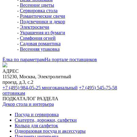
-
Весенние цветы
-
Сервировка стола
-
Романтические свечи
-
Подсвечники и декор
-
Электросвечи
-
Украшения из бумаги
-
Симфония огней
-
Садовая романтика
-
Весенняя упаковка
Ёлка по параметрам
На портале поставщиков
АДРЕС
115230, Москва, Электролитный
проезд, д.3, с.2
+7 (495) 984-05-25
многоканальный
+7 (495) 545-75-58
оптовикам
ПОДКАТАЛОГ РАЗДЕЛА
Декор стола и интерьера
Посуда и сервировка
Скатерти, дорожки, салфетки
Кольца для салфеток
Одноразовая посуда и аксессуары
Предметы интерьера