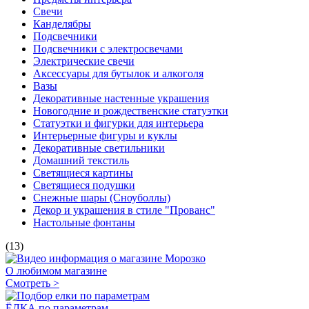
Свечи
Канделябры
Подсвечники
Подсвечники с электросвечами
Электрические свечи
Аксессуары для бутылок и алкоголя
Вазы
Декоративные настенные украшения
Новогодние и рождественские статуэтки
Статуэтки и фигурки для интерьера
Интерьерные фигуры и куклы
Декоративные светильники
Домашний текстиль
Светящиеся картины
Светящиеся подушки
Снежные шары (Сноуболлы)
Декор и украшения в стиле "Прованс"
Настольные фонтаны
(13)
О любимом магазине
Смотреть >
ЁЛКА по параметрам