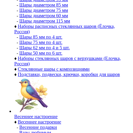
-
Шары диаметром 85 мм
-
Шары диаметром 75 мм
-
Шары диаметром 60 мм
-
Шары диаметром 115 мм
♦
Наборы расписных стеклянных шаров (Ёлочка,
Россия)
-
Шары 85 мм по 4 шт.
-
Шары 75 мм по 4 шт.
-
Шары 62 мм по 4 и 5 шт.
-
Шары 50 мм по 6 шт.
♦
Наборы стеклянных шаров с верхушками (Елочка,
Россия)
♦
Стеклянные шары с композициями
♦
Подставки, подвески, крючки, коробки для шаров
Весеннее настроение
♦
Весеннее настроение
-
Весенние подарки
-
Вазы любимым