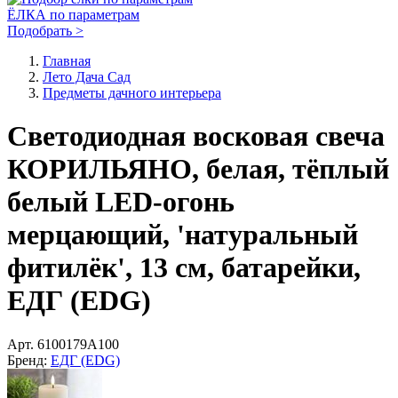
ЁЛКА по параметрам
Подобрать >
Главная
Лето Дача Сад
Предметы дачного интерьера
Светодиодная восковая свеча
КОРИЛЬЯНО, белая, тёплый
белый LED-огонь
мерцающий, 'натуральный
фитилёк', 13 см, батарейки,
ЕДГ (EDG)
Арт.
6100179A100
Бренд:
ЕДГ (EDG)