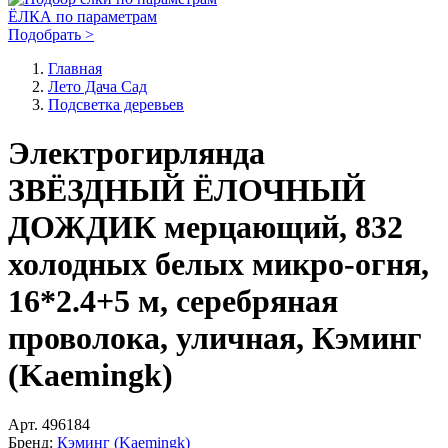
ЁЛКА по параметрам
Подобрать >
Главная
Лето Дача Сад
Подсветка деревьев
Электрогирлянда
ЗВЁЗДНЫЙ ЁЛОЧНЫЙ
ДОЖДИК мерцающий, 832
холодных белых микро-огня,
16*2.4+5 м, серебряная
проволока, уличная, Кэминг
(Kaemingk)
Арт.
496184
Бренд:
Кэминг (Kaemingk)