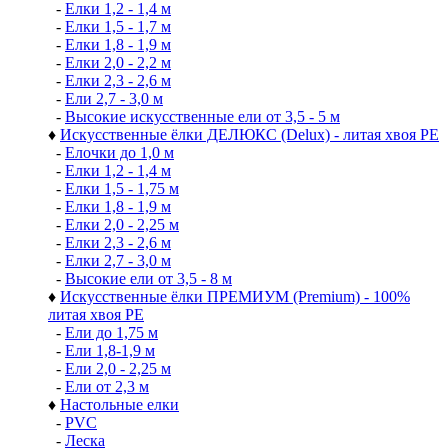
-
Елки 1,2 - 1,4 м
-
Елки 1,5 - 1,7 м
-
Елки 1,8 - 1,9 м
-
Елки 2,0 - 2,2 м
-
Елки 2,3 - 2,6 м
-
Ели 2,7 - 3,0 м
-
Высокие искусственные ели от 3,5 - 5 м
♦
Искусственные ёлки ДЕЛЮКС (Delux) - литая хвоя РЕ
-
Елочки до 1,0 м
-
Елки 1,2 - 1,4 м
-
Елки 1,5 - 1,75 м
-
Елки 1,8 - 1,9 м
-
Елки 2,0 - 2,25 м
-
Елки 2,3 - 2,6 м
-
Елки 2,7 - 3,0 м
-
Высокие ели от 3,5 - 8 м
♦
Искусственные ёлки ПРЕМИУМ (Premium) - 100%
литая хвоя РЕ
-
Ели до 1,75 м
-
Ели 1,8-1,9 м
-
Ели 2,0 - 2,25 м
-
Ели от 2,3 м
♦
Настольные елки
-
PVC
-
Леска