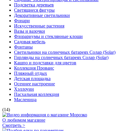
Подсветка деревьев
Светящиеся фигуры
Декоративные светильники
Фонари
Искусственные растения
Вазы и вазочки
Флорариумы и стеклянные клоши
Садовая мебель
Фонтаны
Светильники на солнечных батареях Солар (Solar)
Гирлянды на солнечных батареях Солар (Solar)
Кашпо и подставки для цветов
Коллекция Прованс
Пляжный отдых
Детская площадка
Осеннее настроение
Хэллоуин
Пасхальная коллекция
Масленица
(14)
О любимом магазине
Смотреть >