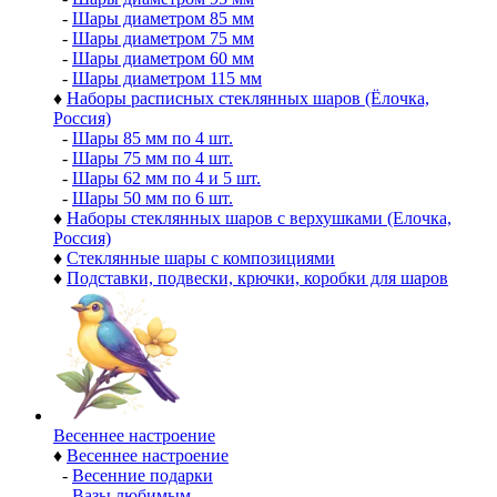
-
Шары диаметром 85 мм
-
Шары диаметром 75 мм
-
Шары диаметром 60 мм
-
Шары диаметром 115 мм
♦
Наборы расписных стеклянных шаров (Ёлочка,
Россия)
-
Шары 85 мм по 4 шт.
-
Шары 75 мм по 4 шт.
-
Шары 62 мм по 4 и 5 шт.
-
Шары 50 мм по 6 шт.
♦
Наборы стеклянных шаров с верхушками (Елочка,
Россия)
♦
Стеклянные шары с композициями
♦
Подставки, подвески, крючки, коробки для шаров
Весеннее настроение
♦
Весеннее настроение
-
Весенние подарки
-
Вазы любимым