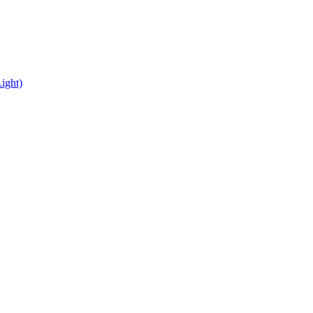
ight)