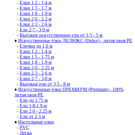
-
Елки 1,2 - 1,4 м
-
Елки 1,5 - 1,7 м
-
Елки 1,8 - 1,9 м
-
Елки 2,0 - 2,2 м
-
Елки 2,3 - 2,6 м
-
Ели 2,7 - 3,0 м
-
Высокие искусственные ели от 3,5 - 5 м
♦
Искусственные ёлки ДЕЛЮКС (Delux) - литая хвоя РЕ
-
Елочки до 1,0 м
-
Елки 1,2 - 1,4 м
-
Елки 1,5 - 1,75 м
-
Елки 1,8 - 1,9 м
-
Елки 2,0 - 2,25 м
-
Елки 2,3 - 2,6 м
-
Елки 2,7 - 3,0 м
-
Высокие ели от 3,5 - 8 м
♦
Искусственные ёлки ПРЕМИУМ (Premium) - 100%
литая хвоя РЕ
-
Ели до 1,75 м
-
Ели 1,8-1,9 м
-
Ели 2,0 - 2,25 м
-
Ели от 2,3 м
♦
Настольные елки
-
PVC
-
Леска