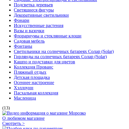
Подсветка деревьев
Светящиеся фигуры
Декоративные светильники
Фонари
Искусственные растения
Вазы и вазочки
Флорариумы и стеклянные клоши
Садовая мебель
Фонтаны
Светильники на солнечных батареях Солар (Solar)
Гирлянды на солнечных батареях Солар (Solar)
Кашпо и подставки для цветов
Коллекция Прованс
Пляжный отдых
Детская площадка
Осеннее настроение
Хэллоуин
Пасхальная коллекция
Масленица
(13)
О любимом магазине
Смотреть >