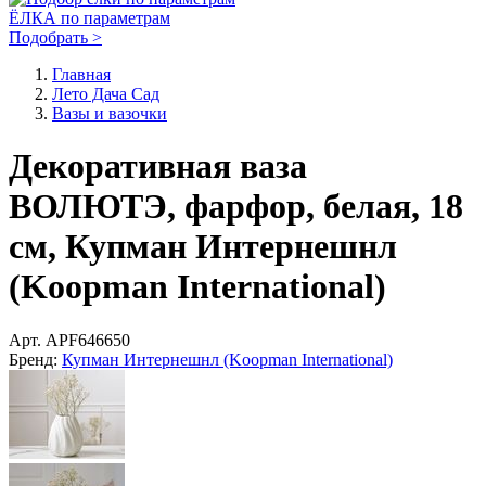
ЁЛКА по параметрам
Подобрать >
Главная
Лето Дача Сад
Вазы и вазочки
Декоративная ваза
ВОЛЮТЭ, фарфор, белая, 18
см, Купман Интернешнл
(Koopman International)
Арт.
APF646650
Бренд:
Купман Интернешнл (Koopman International)