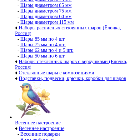
-
Шары диаметром 85 мм
-
Шары диаметром 75 мм
-
Шары диаметром 60 мм
-
Шары диаметром 115 мм
♦
Наборы расписных стеклянных шаров (Ёлочка,
Россия)
-
Шары 85 мм по 4 шт.
-
Шары 75 мм по 4 шт.
-
Шары 62 мм по 4 и 5 шт.
-
Шары 50 мм по 6 шт.
♦
Наборы стеклянных шаров с верхушками (Елочка,
Россия)
♦
Стеклянные шары с композициями
♦
Подставки, подвески, крючки, коробки для шаров
Весеннее настроение
♦
Весеннее настроение
-
Весенние подарки
-
Вазы любимым