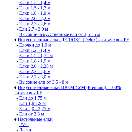
-
Елки 1,2 - 1,4 м
-
Елки 1,5 - 1,7 м
-
Елки 1,8 - 1,9 м
-
Елки 2,0 - 2,2 м
-
Елки 2,3 - 2,6 м
-
Ели 2,7 - 3,0 м
-
Высокие искусственные ели от 3,5 - 5 м
♦
Искусственные ёлки ДЕЛЮКС (Delux) - литая хвоя РЕ
-
Елочки до 1,0 м
-
Елки 1,2 - 1,4 м
-
Елки 1,5 - 1,75 м
-
Елки 1,8 - 1,9 м
-
Елки 2,0 - 2,25 м
-
Елки 2,3 - 2,6 м
-
Елки 2,7 - 3,0 м
-
Высокие ели от 3,5 - 8 м
♦
Искусственные ёлки ПРЕМИУМ (Premium) - 100%
литая хвоя РЕ
-
Ели до 1,75 м
-
Ели 1,8-1,9 м
-
Ели 2,0 - 2,25 м
-
Ели от 2,3 м
♦
Настольные елки
-
PVC
-
Леска