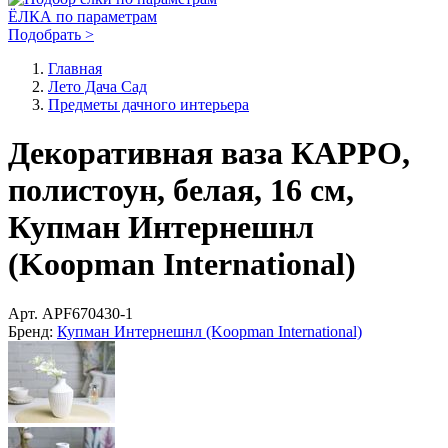
ЁЛКА по параметрам
Подобрать >
Главная
Лето Дача Сад
Предметы дачного интерьера
Декоративная ваза КАРРО,
полистоун, белая, 16 см,
Купман Интернешнл
(Koopman International)
Арт.
APF670430-1
Бренд:
Купман Интернешнл (Koopman International)