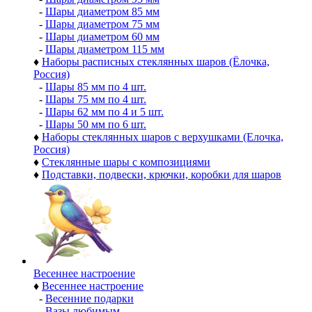
-
Шары диаметром 85 мм
-
Шары диаметром 75 мм
-
Шары диаметром 60 мм
-
Шары диаметром 115 мм
♦
Наборы расписных стеклянных шаров (Ёлочка,
Россия)
-
Шары 85 мм по 4 шт.
-
Шары 75 мм по 4 шт.
-
Шары 62 мм по 4 и 5 шт.
-
Шары 50 мм по 6 шт.
♦
Наборы стеклянных шаров с верхушками (Елочка,
Россия)
♦
Стеклянные шары с композициями
♦
Подставки, подвески, крючки, коробки для шаров
Весеннее настроение
♦
Весеннее настроение
-
Весенние подарки
-
Вазы любимым