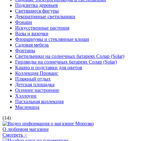
Подсветка деревьев
Светящиеся фигуры
Декоративные светильники
Фонари
Искусственные растения
Вазы и вазочки
Флорариумы и стеклянные клоши
Садовая мебель
Фонтаны
Светильники на солнечных батареях Солар (Solar)
Гирлянды на солнечных батареях Солар (Solar)
Кашпо и подставки для цветов
Коллекция Прованс
Пляжный отдых
Детская площадка
Осеннее настроение
Хэллоуин
Пасхальная коллекция
Масленица
(14)
О любимом магазине
Смотреть >