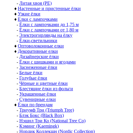
-
Литая хвоя (РЕ)
♦
Настенные и пристенные ёлки
♦
Узкие ёлки
♦
Елки с лампочками
-
Ёлки с лампочками до 1,75 м
-
Ёлки с лампочками от 1,80 м
-
Электрогирлянды на ёлку
-
Ёлки-светильники
♦
Оптоволоконные елки
♦
Декоративные елки
-
Дизайнерские ёлки
-
Ёлки с шишками и ягодами
-
Заснеженные ёлки
-
Белые ёлки
-
Голубые ёлки
-
Чёрные и цветные ёлки
-
Блестящие ёлки из фольги
-
Украшенные ёлки
-
Сувенирные елки
♦
Ёлки по брендам
-
Триумф Три (Triumph Tree)
-
Блэк Бокс (Black Box)
-
Нэшнл Три Ко (National Tree Co)
-
Кэминг (Kaemingk)
-
Нордик Коллекшн (Nordic Collection)