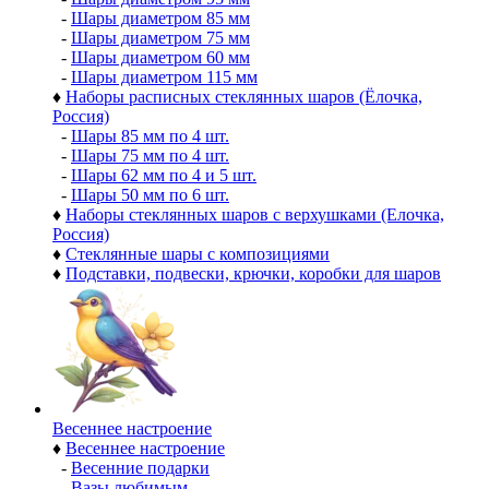
-
Шары диаметром 85 мм
-
Шары диаметром 75 мм
-
Шары диаметром 60 мм
-
Шары диаметром 115 мм
♦
Наборы расписных стеклянных шаров (Ёлочка,
Россия)
-
Шары 85 мм по 4 шт.
-
Шары 75 мм по 4 шт.
-
Шары 62 мм по 4 и 5 шт.
-
Шары 50 мм по 6 шт.
♦
Наборы стеклянных шаров с верхушками (Елочка,
Россия)
♦
Стеклянные шары с композициями
♦
Подставки, подвески, крючки, коробки для шаров
Весеннее настроение
♦
Весеннее настроение
-
Весенние подарки
-
Вазы любимым