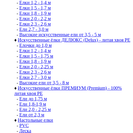
-
Елки 1,2 - 1,4 м
-
Елки 1,5 - 1,7 м
-
Елки 1,8 - 1,9 м
-
Елки 2,0 - 2,2 м
-
Елки 2,3 - 2,6 м
-
Ели 2,7 - 3,0 м
-
Высокие искусственные ели от 3,5 - 5 м
♦
Искусственные ёлки ДЕЛЮКС (Delux) - литая хвоя РЕ
-
Елочки до 1,0 м
-
Елки 1,2 - 1,4 м
-
Елки 1,5 - 1,75 м
-
Елки 1,8 - 1,9 м
-
Елки 2,0 - 2,25 м
-
Елки 2,3 - 2,6 м
-
Елки 2,7 - 3,0 м
-
Высокие ели от 3,5 - 8 м
♦
Искусственные ёлки ПРЕМИУМ (Premium) - 100%
литая хвоя РЕ
-
Ели до 1,75 м
-
Ели 1,8-1,9 м
-
Ели 2,0 - 2,25 м
-
Ели от 2,3 м
♦
Настольные елки
-
PVC
-
Леска