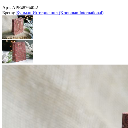
Арт.
APF487640-2
Бренд:
Купман Интернешнл (Koopman International)