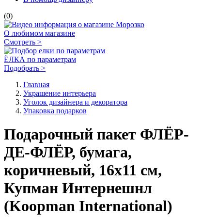
(0)
О любимом магазине
Смотреть >
ЁЛКА по параметрам
Подобрать >
Главная
Украшение интерьера
Уголок дизайнера и декоратора
Упаковка подарков
Подарочный пакет ФЛЁР-
ДЕ-ФЛЁР, бумага,
коричневый, 16х11 см,
Купман Интернешнл
(Koopman International)