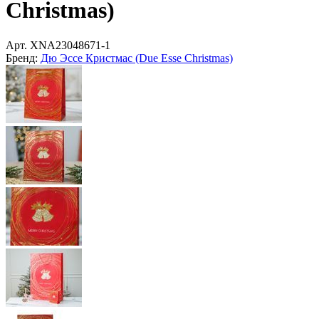
Christmas)
Арт.
XNA23048671-1
Бренд:
Дю Эссе Кристмас (Due Esse Christmas)