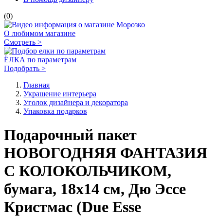
(0)
О любимом магазине
Смотреть >
ЁЛКА по параметрам
Подобрать >
Главная
Украшение интерьера
Уголок дизайнера и декоратора
Упаковка подарков
Подарочный пакет
НОВОГОДНЯЯ ФАНТАЗИЯ
С КОЛОКОЛЬЧИКОМ,
бумага, 18х14 см, Дю Эссе
Кристмас (Due Esse