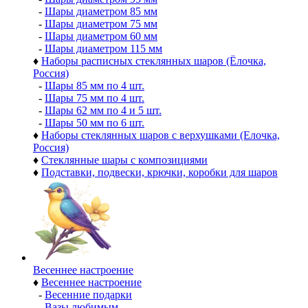
-
Шары диаметром 85 мм
-
Шары диаметром 75 мм
-
Шары диаметром 60 мм
-
Шары диаметром 115 мм
♦
Наборы расписных стеклянных шаров (Ёлочка,
Россия)
-
Шары 85 мм по 4 шт.
-
Шары 75 мм по 4 шт.
-
Шары 62 мм по 4 и 5 шт.
-
Шары 50 мм по 6 шт.
♦
Наборы стеклянных шаров с верхушками (Елочка,
Россия)
♦
Стеклянные шары с композициями
♦
Подставки, подвески, крючки, коробки для шаров
Весеннее настроение
♦
Весеннее настроение
-
Весенние подарки
-
Вазы любимым