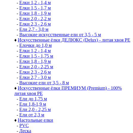
-
Елки 1,2 - 1,4 м
-
Елки 1,5 - 1,7 м
-
Елки 1,8 - 1,9 м
-
Елки 2,0 - 2,2 м
-
Елки 2,3 - 2,6 м
-
Ели 2,7 - 3,0 м
-
Высокие искусственные ели от 3,5 - 5 м
♦
Искусственные ёлки ДЕЛЮКС (Delux) - литая хвоя РЕ
-
Елочки до 1,0 м
-
Елки 1,2 - 1,4 м
-
Елки 1,5 - 1,75 м
-
Елки 1,8 - 1,9 м
-
Елки 2,0 - 2,25 м
-
Елки 2,3 - 2,6 м
-
Елки 2,7 - 3,0 м
-
Высокие ели от 3,5 - 8 м
♦
Искусственные ёлки ПРЕМИУМ (Premium) - 100%
литая хвоя РЕ
-
Ели до 1,75 м
-
Ели 1,8-1,9 м
-
Ели 2,0 - 2,25 м
-
Ели от 2,3 м
♦
Настольные елки
-
PVC
-
Леска