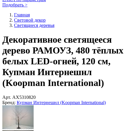
Подобрать >
Главная
Световой декор
Светящиеся деревья
Декоративное светящееся
дерево РАМОУЗ, 480 тёплых
белых LED-огней, 120 см,
Купман Интернешнл
(Koopman International)
Арт.
AX5310820
Бренд:
Купман Интернешнл (Koopman International)