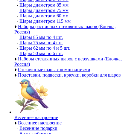
-
Шары диаметром 85 мм
-
Шары диаметром 75 мм
-
Шары диаметром 60 мм
-
Шары диаметром 115 мм
♦
Наборы расписных стеклянных шаров (Ёлочка,
Россия)
-
Шары 85 мм по 4 шт.
-
Шары 75 мм по 4 шт.
-
Шары 62 мм по 4 и 5 шт.
-
Шары 50 мм по 6 шт.
♦
Наборы стеклянных шаров с верхушками (Елочка,
Россия)
♦
Стеклянные шары с композициями
♦
Подставки, подвески, крючки, коробки для шаров
Весеннее настроение
♦
Весеннее настроение
-
Весенние подарки
-
Вазы любимым