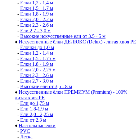
-
Елки 1,2 - 1,4 м
-
Елки 1,5 - 1,7 м
-
Елки 1,8 - 1,9 м
-
Елки 2,0 - 2,2 м
-
Елки 2,3 - 2,6 м
-
Ели 2,7 - 3,0 м
-
Высокие искусственные ели от 3,5 - 5 м
♦
Искусственные ёлки ДЕЛЮКС (Delux) - литая хвоя РЕ
-
Елочки до 1,0 м
-
Елки 1,2 - 1,4 м
-
Елки 1,5 - 1,75 м
-
Елки 1,8 - 1,9 м
-
Елки 2,0 - 2,25 м
-
Елки 2,3 - 2,6 м
-
Елки 2,7 - 3,0 м
-
Высокие ели от 3,5 - 8 м
♦
Искусственные ёлки ПРЕМИУМ (Premium) - 100%
литая хвоя РЕ
-
Ели до 1,75 м
-
Ели 1,8-1,9 м
-
Ели 2,0 - 2,25 м
-
Ели от 2,3 м
♦
Настольные елки
-
PVC
-
Леска