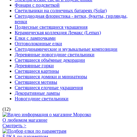
Фонари с подсветкой
Светильники на солнечных батареях (Solar)
Светодиодная флористика - ветки, букеты, гирлянды,
венки
Подвесные светящиеся украшения
Керамическая коллекция Лемакс (Lemax)
Елки с лампочками
Оптоволоконные елки
Светодинамические и музыкальные композиции
Деревянные новогодние светильники
Светящиеся объёмные декорации
Деревянные горки
Светящиеся картины
Светящиеся домики и миниатюры
Светящиеся мотивы
Светящиеся елочные украшения
Декоративные лампы
Новогодние светильники
(12)
О любимом магазине
Смотреть >
ЁЛКА по параметрам