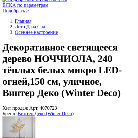
ЁЛКА по параметрам
Подобрать >
Главная
Лето Дача Сад
Осеннее настроение
Декоративное светящееся
дерево НОЧЧИОЛА, 240
тёплых белых микро LED-
огней,150 см, уличное,
Винтер Деко (Winter Deco)
Хит продаж
Арт.
4070723
Бренд:
Винтер Деко (Winter Deco)