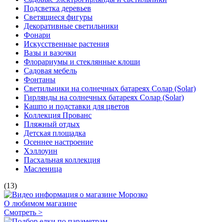
Подсветка деревьев
Светящиеся фигуры
Декоративные светильники
Фонари
Искусственные растения
Вазы и вазочки
Флорариумы и стеклянные клоши
Садовая мебель
Фонтаны
Светильники на солнечных батареях Солар (Solar)
Гирлянды на солнечных батареях Солар (Solar)
Кашпо и подставки для цветов
Коллекция Прованс
Пляжный отдых
Детская площадка
Осеннее настроение
Хэллоуин
Пасхальная коллекция
Масленица
(13)
О любимом магазине
Смотреть >