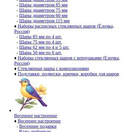
-
Шары диаметром 85 мм
-
Шары диаметром 75 мм
-
Шары диаметром 60 мм
-
Шары диаметром 115 мм
♦
Наборы расписных стеклянных шаров (Ёлочка,
Россия)
-
Шары 85 мм по 4 шт.
-
Шары 75 мм по 4 шт.
-
Шары 62 мм по 4 и 5 шт.
-
Шары 50 мм по 6 шт.
♦
Наборы стеклянных шаров с верхушками (Елочка,
Россия)
♦
Стеклянные шары с композициями
♦
Подставки, подвески, крючки, коробки для шаров
Весеннее настроение
♦
Весеннее настроение
-
Весенние подарки
-
Вазы любимым