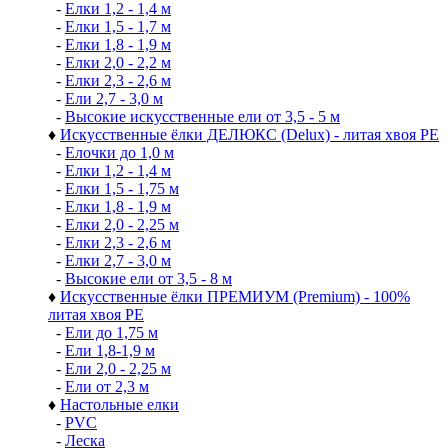
-
Елки 1,2 - 1,4 м
-
Елки 1,5 - 1,7 м
-
Елки 1,8 - 1,9 м
-
Елки 2,0 - 2,2 м
-
Елки 2,3 - 2,6 м
-
Ели 2,7 - 3,0 м
-
Высокие искусственные ели от 3,5 - 5 м
♦
Искусственные ёлки ДЕЛЮКС (Delux) - литая хвоя РЕ
-
Елочки до 1,0 м
-
Елки 1,2 - 1,4 м
-
Елки 1,5 - 1,75 м
-
Елки 1,8 - 1,9 м
-
Елки 2,0 - 2,25 м
-
Елки 2,3 - 2,6 м
-
Елки 2,7 - 3,0 м
-
Высокие ели от 3,5 - 8 м
♦
Искусственные ёлки ПРЕМИУМ (Premium) - 100%
литая хвоя РЕ
-
Ели до 1,75 м
-
Ели 1,8-1,9 м
-
Ели 2,0 - 2,25 м
-
Ели от 2,3 м
♦
Настольные елки
-
PVC
-
Леска