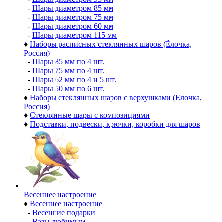
-
Шары диаметром 85 мм
-
Шары диаметром 75 мм
-
Шары диаметром 60 мм
-
Шары диаметром 115 мм
♦
Наборы расписных стеклянных шаров (Ёлочка,
Россия)
-
Шары 85 мм по 4 шт.
-
Шары 75 мм по 4 шт.
-
Шары 62 мм по 4 и 5 шт.
-
Шары 50 мм по 6 шт.
♦
Наборы стеклянных шаров с верхушками (Елочка,
Россия)
♦
Стеклянные шары с композициями
♦
Подставки, подвески, крючки, коробки для шаров
Весеннее настроение
♦
Весеннее настроение
-
Весенние подарки
-
Вазы любимым