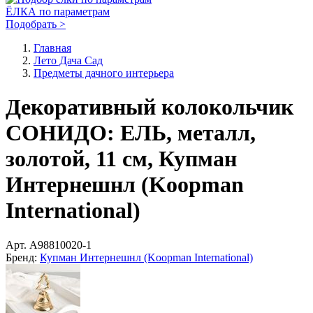
ЁЛКА по параметрам
Подобрать >
Главная
Лето Дача Сад
Предметы дачного интерьера
Декоративный колокольчик
СОНИДО: ЕЛЬ, металл,
золотой, 11 см, Купман
Интернешнл (Koopman
International)
Арт.
A98810020-1
Бренд:
Купман Интернешнл (Koopman International)