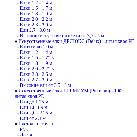
-
Елки 1,2 - 1,4 м
-
Елки 1,5 - 1,7 м
-
Елки 1,8 - 1,9 м
-
Елки 2,0 - 2,2 м
-
Елки 2,3 - 2,6 м
-
Ели 2,7 - 3,0 м
-
Высокие искусственные ели от 3,5 - 5 м
♦
Искусственные ёлки ДЕЛЮКС (Delux) - литая хвоя РЕ
-
Елочки до 1,0 м
-
Елки 1,2 - 1,4 м
-
Елки 1,5 - 1,75 м
-
Елки 1,8 - 1,9 м
-
Елки 2,0 - 2,25 м
-
Елки 2,3 - 2,6 м
-
Елки 2,7 - 3,0 м
-
Высокие ели от 3,5 - 8 м
♦
Искусственные ёлки ПРЕМИУМ (Premium) - 100%
литая хвоя РЕ
-
Ели до 1,75 м
-
Ели 1,8-1,9 м
-
Ели 2,0 - 2,25 м
-
Ели от 2,3 м
♦
Настольные елки
-
PVC
-
Леска