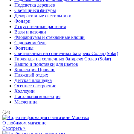
Подсветка деревьев
Светящиеся фигуры
Декоративные светильники
Фонари
Искусственные растения
Вазы и вазочки
Флорариумы и стеклянные клоши
Садовая мебель
Фонтаны
Светильники на солнечных батареях Солар (Solar)
Гирлянды на солнечных батареях Солар (Solar)
Кашпо и подставки для цветов
Коллекция Прованс
Пляжный отдых
Детская площадка
Осеннее настроение
Хэллоуин
Пасхальная коллекция
Масленица
(14)
О любимом магазине
Смотреть >