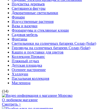
Подсветка деревьев
Светящиеся фигуры
Декоративные светильники
Фонари
Искусственные растения
Вазы и вазочки
Флорариумы и стеклянные клоши
Садовая мебель
Фонтаны
Светильники на солнечных батареях Солар (Solar)
Гирлянды на солнечных батареях Солар (Solar)
Кашпо и подставки для цветов
Коллекция Прованс
Пляжный отдых
Детская площадка
Осеннее настроение
Хэллоуин
Пасхальная коллекция
Масленица
(14)
О любимом магазине
Смотреть >