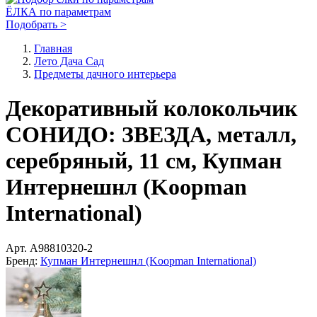
ЁЛКА по параметрам
Подобрать >
Главная
Лето Дача Сад
Предметы дачного интерьера
Декоративный колокольчик
СОНИДО: ЗВЕЗДА, металл,
серебряный, 11 см, Купман
Интернешнл (Koopman
International)
Арт.
A98810320-2
Бренд:
Купман Интернешнл (Koopman International)