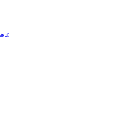
ight)