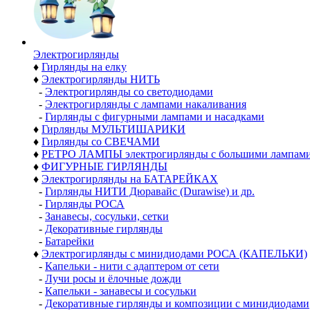
Электро­гирлянды
♦
Гирлянды на елку
♦
Электрогирлянды НИТЬ
-
Электрогирлянды со светодиодами
-
Электрогирлянды с лампами накаливания
-
Гирлянды с фигурными лампами и насадками
♦
Гирлянды МУЛЬТИШАРИКИ
♦
Гирлянды со СВЕЧАМИ
♦
РЕТРО ЛАМПЫ электрогирлянды с большими лампам
♦
ФИГУРНЫЕ ГИРЛЯНДЫ
♦
Электрогирлянды на БАТАРЕЙКАХ
-
Гирлянды НИТИ Дюравайс (Durawise) и др.
-
Гирлянды РОСА
-
Занавесы, сосульки, сетки
-
Декоративные гирлянды
-
Батарейки
♦
Электрогирлянды с минидиодами РОСА (КАПЕЛЬКИ)
-
Капельки - нити с адаптером от сети
-
Лучи росы и ёлочные дожди
-
Капельки - занавесы и сосульки
-
Декоративные гирлянды и композиции с минидиодами