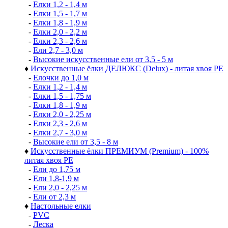
-
Елки 1,2 - 1,4 м
-
Елки 1,5 - 1,7 м
-
Елки 1,8 - 1,9 м
-
Елки 2,0 - 2,2 м
-
Елки 2,3 - 2,6 м
-
Ели 2,7 - 3,0 м
-
Высокие искусственные ели от 3,5 - 5 м
♦
Искусственные ёлки ДЕЛЮКС (Delux) - литая хвоя РЕ
-
Елочки до 1,0 м
-
Елки 1,2 - 1,4 м
-
Елки 1,5 - 1,75 м
-
Елки 1,8 - 1,9 м
-
Елки 2,0 - 2,25 м
-
Елки 2,3 - 2,6 м
-
Елки 2,7 - 3,0 м
-
Высокие ели от 3,5 - 8 м
♦
Искусственные ёлки ПРЕМИУМ (Premium) - 100%
литая хвоя РЕ
-
Ели до 1,75 м
-
Ели 1,8-1,9 м
-
Ели 2,0 - 2,25 м
-
Ели от 2,3 м
♦
Настольные елки
-
PVC
-
Леска