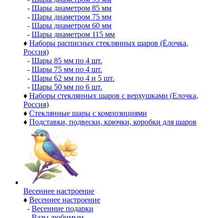
-
Шары диаметром 85 мм
-
Шары диаметром 75 мм
-
Шары диаметром 60 мм
-
Шары диаметром 115 мм
♦
Наборы расписных стеклянных шаров (Ёлочка,
Россия)
-
Шары 85 мм по 4 шт.
-
Шары 75 мм по 4 шт.
-
Шары 62 мм по 4 и 5 шт.
-
Шары 50 мм по 6 шт.
♦
Наборы стеклянных шаров с верхушками (Елочка,
Россия)
♦
Стеклянные шары с композициями
♦
Подставки, подвески, крючки, коробки для шаров
Весеннее настроение
♦
Весеннее настроение
-
Весенние подарки
-
Вазы любимым