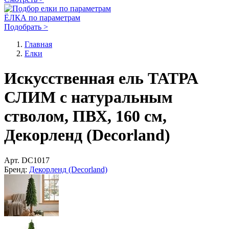
ЁЛКА по параметрам
Подобрать >
Главная
Елки
Искусственная ель ТАТРА
СЛИМ с натуральным
стволом, ПВХ, 160 см,
Декорленд (Decorland)
Арт.
DC1017
Бренд:
Декорленд (Decorland)