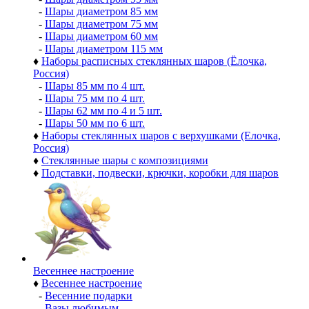
-
Шары диаметром 85 мм
-
Шары диаметром 75 мм
-
Шары диаметром 60 мм
-
Шары диаметром 115 мм
♦
Наборы расписных стеклянных шаров (Ёлочка,
Россия)
-
Шары 85 мм по 4 шт.
-
Шары 75 мм по 4 шт.
-
Шары 62 мм по 4 и 5 шт.
-
Шары 50 мм по 6 шт.
♦
Наборы стеклянных шаров с верхушками (Елочка,
Россия)
♦
Стеклянные шары с композициями
♦
Подставки, подвески, крючки, коробки для шаров
Весеннее настроение
♦
Весеннее настроение
-
Весенние подарки
-
Вазы любимым