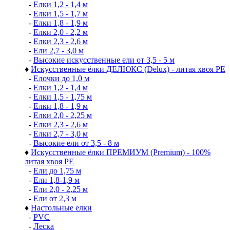
-
Елки 1,2 - 1,4 м
-
Елки 1,5 - 1,7 м
-
Елки 1,8 - 1,9 м
-
Елки 2,0 - 2,2 м
-
Елки 2,3 - 2,6 м
-
Ели 2,7 - 3,0 м
-
Высокие искусственные ели от 3,5 - 5 м
♦
Искусственные ёлки ДЕЛЮКС (Delux) - литая хвоя РЕ
-
Елочки до 1,0 м
-
Елки 1,2 - 1,4 м
-
Елки 1,5 - 1,75 м
-
Елки 1,8 - 1,9 м
-
Елки 2,0 - 2,25 м
-
Елки 2,3 - 2,6 м
-
Елки 2,7 - 3,0 м
-
Высокие ели от 3,5 - 8 м
♦
Искусственные ёлки ПРЕМИУМ (Premium) - 100%
литая хвоя РЕ
-
Ели до 1,75 м
-
Ели 1,8-1,9 м
-
Ели 2,0 - 2,25 м
-
Ели от 2,3 м
♦
Настольные елки
-
PVC
-
Леска