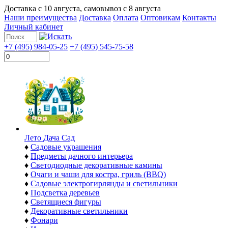
Доставка с
10 августа
, самовывоз с
8 августа
Наши преимущества
Доставка
Оплата
Оптовикам
Контакты
Личный кабинет
+7 (495) 984-05-25
+7 (495) 545-75-58
Лето Дача Сад
♦
Садовые украшения
♦
Предметы дачного интерьера
♦
Светодиодные декоративные камины
♦
Очаги и чаши для костра, гриль (BBQ)
♦
Садовые электрогирлянды и светильники
♦
Подсветка деревьев
♦
Светящиеся фигуры
♦
Декоративные светильники
♦
Фонари