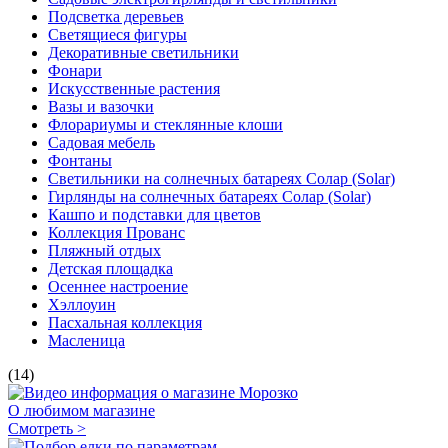
Подсветка деревьев
Светящиеся фигуры
Декоративные светильники
Фонари
Искусственные растения
Вазы и вазочки
Флорариумы и стеклянные клоши
Садовая мебель
Фонтаны
Светильники на солнечных батареях Солар (Solar)
Гирлянды на солнечных батареях Солар (Solar)
Кашпо и подставки для цветов
Коллекция Прованс
Пляжный отдых
Детская площадка
Осеннее настроение
Хэллоуин
Пасхальная коллекция
Масленица
(14)
О любимом магазине
Смотреть >