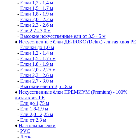
-
Елки 1,2 - 1,4 м
-
Елки 1,5 - 1,7 м
-
Елки 1,8 - 1,9 м
-
Елки 2,0 - 2,2 м
-
Елки 2,3 - 2,6 м
-
Ели 2,7 - 3,0 м
-
Высокие искусственные ели от 3,5 - 5 м
♦
Искусственные ёлки ДЕЛЮКС (Delux) - литая хвоя РЕ
-
Елочки до 1,0 м
-
Елки 1,2 - 1,4 м
-
Елки 1,5 - 1,75 м
-
Елки 1,8 - 1,9 м
-
Елки 2,0 - 2,25 м
-
Елки 2,3 - 2,6 м
-
Елки 2,7 - 3,0 м
-
Высокие ели от 3,5 - 8 м
♦
Искусственные ёлки ПРЕМИУМ (Premium) - 100%
литая хвоя РЕ
-
Ели до 1,75 м
-
Ели 1,8-1,9 м
-
Ели 2,0 - 2,25 м
-
Ели от 2,3 м
♦
Настольные елки
-
PVC
-
Леска