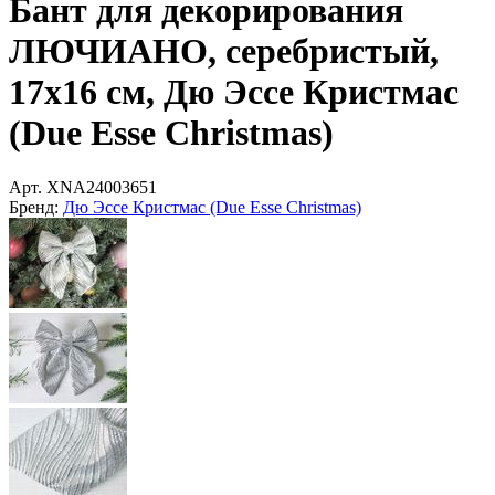
Бант для декорирования
ЛЮЧИАНО, серебристый,
17х16 см, Дю Эссе Кристмас
(Due Esse Christmas)
Арт.
XNA24003651
Бренд:
Дю Эссе Кристмас (Due Esse Christmas)