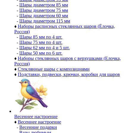
-
Шары диаметром 85 мм
-
Шары диаметром 75 мм
-
Шары диаметром 60 мм
-
Шары диаметром 115 мм
♦
Наборы расписных стеклянных шаров (Ёлочка,
Россия)
-
Шары 85 мм по 4 шт.
-
Шары 75 мм по 4 шт.
-
Шары 62 мм по 4 и 5 шт.
-
Шары 50 мм по 6 шт.
♦
Наборы стеклянных шаров с верхушками (Елочка,
Россия)
♦
Стеклянные шары с композициями
♦
Подставки, подвески, крючки, коробки для шаров
Весеннее настроение
♦
Весеннее настроение
-
Весенние подарки
-
Вазы любимым