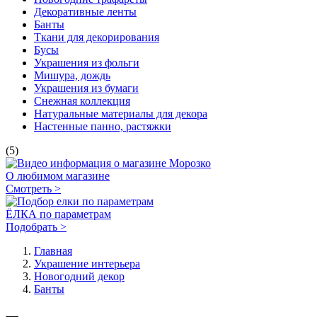
Декоративные ленты
Банты
Ткани для декорирования
Бусы
Украшения из фольги
Мишура, дождь
Украшения из бумаги
Снежная коллекция
Натуральные материалы для декора
Настенные панно, растяжки
(5)
О любимом магазине
Смотреть >
ЁЛКА по параметрам
Подобрать >
Главная
Украшение интерьера
Новогодний декор
Банты