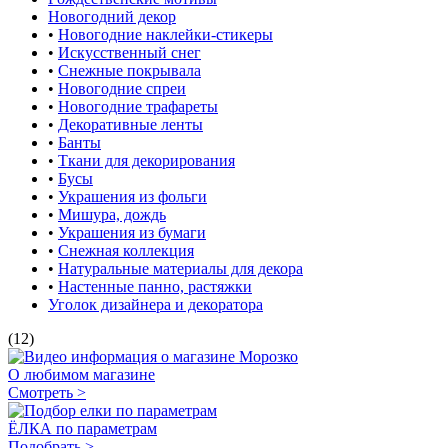
Новогодний декор
•
Новогодние наклейки-стикеры
•
Искусственный снег
•
Снежные покрывала
•
Новогодние спреи
•
Новогодние трафареты
•
Декоративные ленты
•
Банты
•
Ткани для декорирования
•
Бусы
•
Украшения из фольги
•
Мишура, дождь
•
Украшения из бумаги
•
Снежная коллекция
•
Натуральные материалы для декора
•
Настенные панно, растяжки
Уголок дизайнера и декоратора
(12)
О любимом магазине
Смотреть >
ЁЛКА по параметрам
Подобрать >