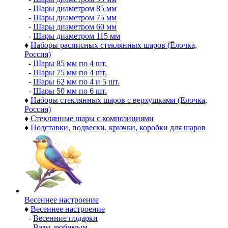
-
Шары диаметром 85 мм
-
Шары диаметром 75 мм
-
Шары диаметром 60 мм
-
Шары диаметром 115 мм
♦
Наборы расписных стеклянных шаров (Ёлочка,
Россия)
-
Шары 85 мм по 4 шт.
-
Шары 75 мм по 4 шт.
-
Шары 62 мм по 4 и 5 шт.
-
Шары 50 мм по 6 шт.
♦
Наборы стеклянных шаров с верхушками (Елочка,
Россия)
♦
Стеклянные шары с композициями
♦
Подставки, подвески, крючки, коробки для шаров
Весеннее настроение
♦
Весеннее настроение
-
Весенние подарки
-
Вазы любимым