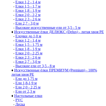
-
Елки 1,2 - 1,4 м
-
Елки 1,5 - 1,7 м
-
Елки 1,8 - 1,9 м
-
Елки 2,0 - 2,2 м
-
Елки 2,3 - 2,6 м
-
Ели 2,7 - 3,0 м
-
Высокие искусственные ели от 3,5 - 5 м
♦
Искусственные ёлки ДЕЛЮКС (Delux) - литая хвоя РЕ
-
Елочки до 1,0 м
-
Елки 1,2 - 1,4 м
-
Елки 1,5 - 1,75 м
-
Елки 1,8 - 1,9 м
-
Елки 2,0 - 2,25 м
-
Елки 2,3 - 2,6 м
-
Елки 2,7 - 3,0 м
-
Высокие ели от 3,5 - 8 м
♦
Искусственные ёлки ПРЕМИУМ (Premium) - 100%
литая хвоя РЕ
-
Ели до 1,75 м
-
Ели 1,8-1,9 м
-
Ели 2,0 - 2,25 м
-
Ели от 2,3 м
♦
Настольные елки
-
PVC
-
Леска