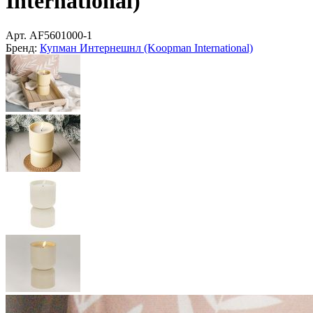
International)
Арт.
AF5601000-1
Бренд:
Купман Интернешнл (Koopman International)