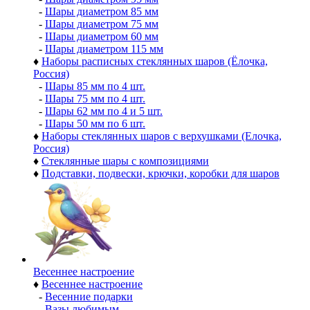
-
Шары диаметром 85 мм
-
Шары диаметром 75 мм
-
Шары диаметром 60 мм
-
Шары диаметром 115 мм
♦
Наборы расписных стеклянных шаров (Ёлочка,
Россия)
-
Шары 85 мм по 4 шт.
-
Шары 75 мм по 4 шт.
-
Шары 62 мм по 4 и 5 шт.
-
Шары 50 мм по 6 шт.
♦
Наборы стеклянных шаров с верхушками (Елочка,
Россия)
♦
Стеклянные шары с композициями
♦
Подставки, подвески, крючки, коробки для шаров
Весеннее настроение
♦
Весеннее настроение
-
Весенние подарки
-
Вазы любимым