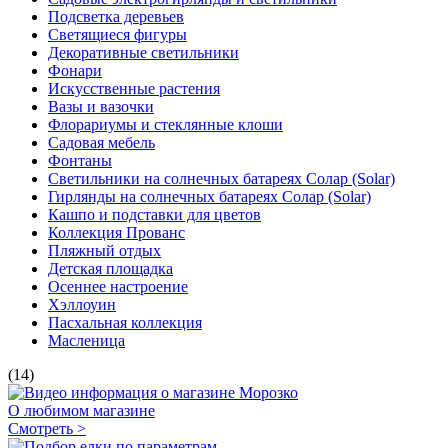
Подсветка деревьев
Светящиеся фигуры
Декоративные светильники
Фонари
Искусственные растения
Вазы и вазочки
Флорариумы и стеклянные клоши
Садовая мебель
Фонтаны
Светильники на солнечных батареях Солар (Solar)
Гирлянды на солнечных батареях Солар (Solar)
Кашпо и подставки для цветов
Коллекция Прованс
Пляжный отдых
Детская площадка
Осеннее настроение
Хэллоуин
Пасхальная коллекция
Масленица
(14)
О любимом магазине
Смотреть >