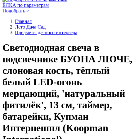
ЁЛКА по параметрам
Подобрать >
Главная
Лето Дача Сад
Предметы дачного интерьера
Светодиодная свеча в
подсвечнике БУОНА ЛЮЧЕ,
слоновая кость, тёплый
белый LED-огонь
мерцающий, 'натуральный
фитилёк', 13 см, таймер,
батарейки, Купман
Интернешнл (Koopman