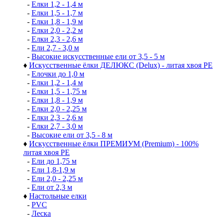
-
Елки 1,2 - 1,4 м
-
Елки 1,5 - 1,7 м
-
Елки 1,8 - 1,9 м
-
Елки 2,0 - 2,2 м
-
Елки 2,3 - 2,6 м
-
Ели 2,7 - 3,0 м
-
Высокие искусственные ели от 3,5 - 5 м
♦
Искусственные ёлки ДЕЛЮКС (Delux) - литая хвоя РЕ
-
Елочки до 1,0 м
-
Елки 1,2 - 1,4 м
-
Елки 1,5 - 1,75 м
-
Елки 1,8 - 1,9 м
-
Елки 2,0 - 2,25 м
-
Елки 2,3 - 2,6 м
-
Елки 2,7 - 3,0 м
-
Высокие ели от 3,5 - 8 м
♦
Искусственные ёлки ПРЕМИУМ (Premium) - 100%
литая хвоя РЕ
-
Ели до 1,75 м
-
Ели 1,8-1,9 м
-
Ели 2,0 - 2,25 м
-
Ели от 2,3 м
♦
Настольные елки
-
PVC
-
Леска