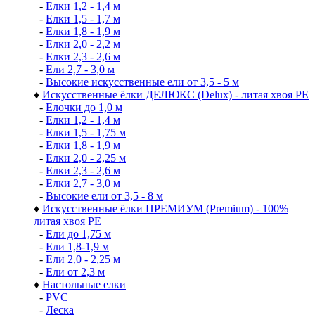
-
Елки 1,2 - 1,4 м
-
Елки 1,5 - 1,7 м
-
Елки 1,8 - 1,9 м
-
Елки 2,0 - 2,2 м
-
Елки 2,3 - 2,6 м
-
Ели 2,7 - 3,0 м
-
Высокие искусственные ели от 3,5 - 5 м
♦
Искусственные ёлки ДЕЛЮКС (Delux) - литая хвоя РЕ
-
Елочки до 1,0 м
-
Елки 1,2 - 1,4 м
-
Елки 1,5 - 1,75 м
-
Елки 1,8 - 1,9 м
-
Елки 2,0 - 2,25 м
-
Елки 2,3 - 2,6 м
-
Елки 2,7 - 3,0 м
-
Высокие ели от 3,5 - 8 м
♦
Искусственные ёлки ПРЕМИУМ (Premium) - 100%
литая хвоя РЕ
-
Ели до 1,75 м
-
Ели 1,8-1,9 м
-
Ели 2,0 - 2,25 м
-
Ели от 2,3 м
♦
Настольные елки
-
PVC
-
Леска