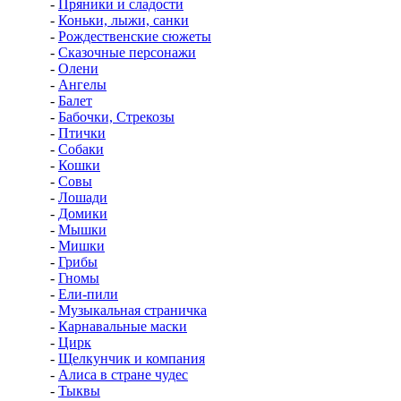
-
Пряники и сладости
-
Коньки, лыжи, санки
-
Рождественские сюжеты
-
Сказочные персонажи
-
Олени
-
Ангелы
-
Балет
-
Бабочки, Стрекозы
-
Птички
-
Собаки
-
Кошки
-
Совы
-
Лошади
-
Домики
-
Мышки
-
Мишки
-
Грибы
-
Гномы
-
Ели-пили
-
Музыкальная страничка
-
Карнавальные маски
-
Цирк
-
Щелкунчик и компания
-
Алиса в стране чудес
-
Тыквы