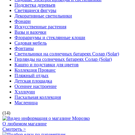
Подсветка деревьев
Светящиеся фигуры
Декоративные светильники
Фонари
Искусственные растения
Вазы и вазочки
Флорариумы и стеклянные клоши
Садовая мебель
Фонтаны
Светильники на солнечных батареях Солар (Solar)
Гирлянды на солнечных батареях Солар (Solar)
Кашпо и подставки для цветов
Коллекция Прованс
Пляжный отдых
Детская площадка
Осеннее настроение
Хэллоуин
Пасхальная коллекция
Масленица
(14)
О любимом магазине
Смотреть >