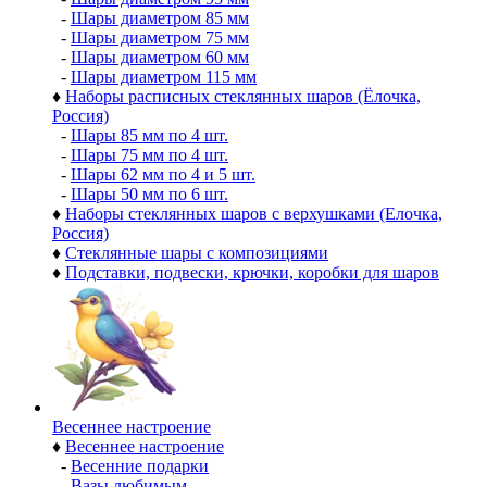
-
Шары диаметром 85 мм
-
Шары диаметром 75 мм
-
Шары диаметром 60 мм
-
Шары диаметром 115 мм
♦
Наборы расписных стеклянных шаров (Ёлочка,
Россия)
-
Шары 85 мм по 4 шт.
-
Шары 75 мм по 4 шт.
-
Шары 62 мм по 4 и 5 шт.
-
Шары 50 мм по 6 шт.
♦
Наборы стеклянных шаров с верхушками (Елочка,
Россия)
♦
Стеклянные шары с композициями
♦
Подставки, подвески, крючки, коробки для шаров
Весеннее настроение
♦
Весеннее настроение
-
Весенние подарки
-
Вазы любимым