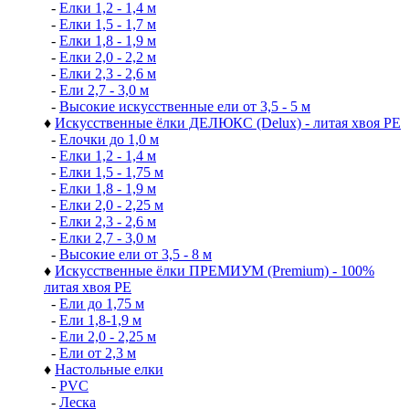
-
Елки 1,2 - 1,4 м
-
Елки 1,5 - 1,7 м
-
Елки 1,8 - 1,9 м
-
Елки 2,0 - 2,2 м
-
Елки 2,3 - 2,6 м
-
Ели 2,7 - 3,0 м
-
Высокие искусственные ели от 3,5 - 5 м
♦
Искусственные ёлки ДЕЛЮКС (Delux) - литая хвоя РЕ
-
Елочки до 1,0 м
-
Елки 1,2 - 1,4 м
-
Елки 1,5 - 1,75 м
-
Елки 1,8 - 1,9 м
-
Елки 2,0 - 2,25 м
-
Елки 2,3 - 2,6 м
-
Елки 2,7 - 3,0 м
-
Высокие ели от 3,5 - 8 м
♦
Искусственные ёлки ПРЕМИУМ (Premium) - 100%
литая хвоя РЕ
-
Ели до 1,75 м
-
Ели 1,8-1,9 м
-
Ели 2,0 - 2,25 м
-
Ели от 2,3 м
♦
Настольные елки
-
PVC
-
Леска