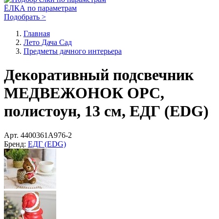
ЁЛКА по параметрам
Подобрать >
Главная
Лето Дача Сад
Предметы дачного интерьера
Декоративный подсвечник
МЕДВЕЖОНОК ОРС,
полистоун, 13 см, ЕДГ (EDG)
Арт.
4400361A976-2
Бренд:
ЕДГ (EDG)