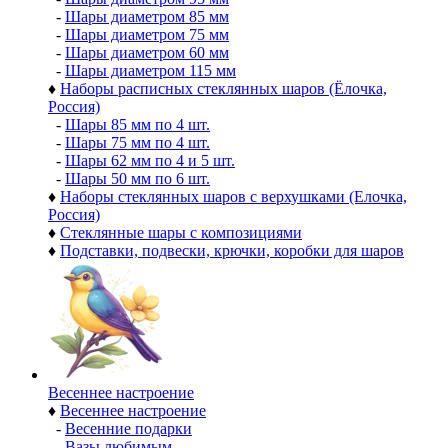
-
Шары диаметром 85 мм
-
Шары диаметром 75 мм
-
Шары диаметром 60 мм
-
Шары диаметром 115 мм
♦
Наборы расписных стеклянных шаров (Ёлочка,
Россия)
-
Шары 85 мм по 4 шт.
-
Шары 75 мм по 4 шт.
-
Шары 62 мм по 4 и 5 шт.
-
Шары 50 мм по 6 шт.
♦
Наборы стеклянных шаров с верхушками (Елочка,
Россия)
♦
Стеклянные шары с композициями
♦
Подставки, подвески, крючки, коробки для шаров
Весеннее настроение
♦
Весеннее настроение
-
Весенние подарки
-
Вазы любимым