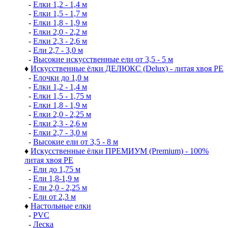
-
Елки 1,2 - 1,4 м
-
Елки 1,5 - 1,7 м
-
Елки 1,8 - 1,9 м
-
Елки 2,0 - 2,2 м
-
Елки 2,3 - 2,6 м
-
Ели 2,7 - 3,0 м
-
Высокие искусственные ели от 3,5 - 5 м
♦
Искусственные ёлки ДЕЛЮКС (Delux) - литая хвоя РЕ
-
Елочки до 1,0 м
-
Елки 1,2 - 1,4 м
-
Елки 1,5 - 1,75 м
-
Елки 1,8 - 1,9 м
-
Елки 2,0 - 2,25 м
-
Елки 2,3 - 2,6 м
-
Елки 2,7 - 3,0 м
-
Высокие ели от 3,5 - 8 м
♦
Искусственные ёлки ПРЕМИУМ (Premium) - 100%
литая хвоя РЕ
-
Ели до 1,75 м
-
Ели 1,8-1,9 м
-
Ели 2,0 - 2,25 м
-
Ели от 2,3 м
♦
Настольные елки
-
PVC
-
Леска