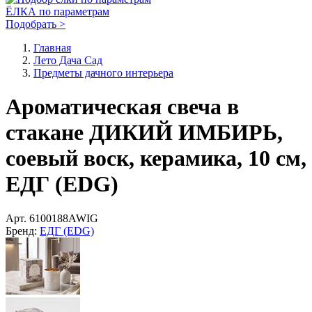
ЁЛКА по параметрам
Подобрать >
Главная
Лето Дача Сад
Предметы дачного интерьера
Ароматическая свеча в
стакане ДИКИЙ ИМБИРЬ,
соевый воск, керамика, 10 см,
ЕДГ (EDG)
Арт.
6100188AWIG
Бренд:
ЕДГ (EDG)