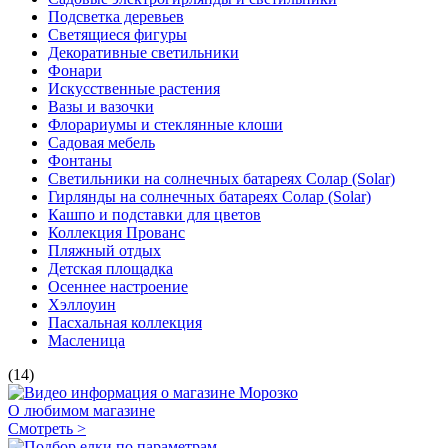
Подсветка деревьев
Светящиеся фигуры
Декоративные светильники
Фонари
Искусственные растения
Вазы и вазочки
Флорариумы и стеклянные клоши
Садовая мебель
Фонтаны
Светильники на солнечных батареях Солар (Solar)
Гирлянды на солнечных батареях Солар (Solar)
Кашпо и подставки для цветов
Коллекция Прованс
Пляжный отдых
Детская площадка
Осеннее настроение
Хэллоуин
Пасхальная коллекция
Масленица
(14)
О любимом магазине
Смотреть >