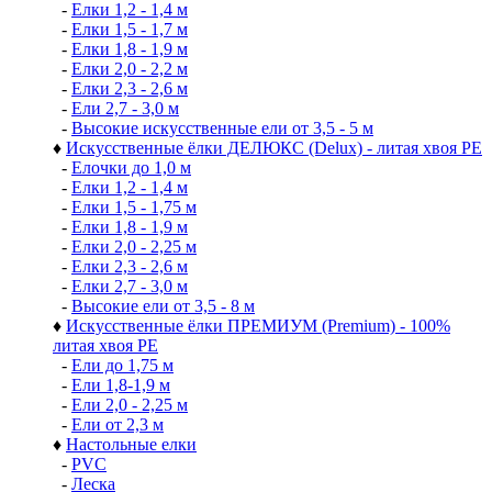
-
Елки 1,2 - 1,4 м
-
Елки 1,5 - 1,7 м
-
Елки 1,8 - 1,9 м
-
Елки 2,0 - 2,2 м
-
Елки 2,3 - 2,6 м
-
Ели 2,7 - 3,0 м
-
Высокие искусственные ели от 3,5 - 5 м
♦
Искусственные ёлки ДЕЛЮКС (Delux) - литая хвоя РЕ
-
Елочки до 1,0 м
-
Елки 1,2 - 1,4 м
-
Елки 1,5 - 1,75 м
-
Елки 1,8 - 1,9 м
-
Елки 2,0 - 2,25 м
-
Елки 2,3 - 2,6 м
-
Елки 2,7 - 3,0 м
-
Высокие ели от 3,5 - 8 м
♦
Искусственные ёлки ПРЕМИУМ (Premium) - 100%
литая хвоя РЕ
-
Ели до 1,75 м
-
Ели 1,8-1,9 м
-
Ели 2,0 - 2,25 м
-
Ели от 2,3 м
♦
Настольные елки
-
PVC
-
Леска