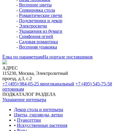
-
Весенние цветы
-
Сервировка стола
-
Романтические свечи
-
Подсвечники и декор
-
Электросвечи
-
Украшения из бумаги
-
Симфония огней
-
Садовая романтика
-
Весенняя упаковка
Ёлка по параметрам
На портале поставщиков
АДРЕС
115230, Москва, Электролитный
проезд, д.3, с.2
+7 (495) 984-05-25
многоканальный
+7 (495) 545-75-58
оптовикам
ПОДКАТАЛОГ РАЗДЕЛА
Украшение интерьера
Декор стола и интерьера
Цветы, гирлянды, ветки
•
Пуансеттии
•
Искусственные растения
•
Розы