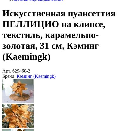
Искусственная пуансеттия
ПЕЛЛИЦИО на клипсе,
текстиль, карамельно-
золотая, 31 см, Кэминг
(Kaemingk)
Арт.
629460-2
Бренд:
Кэминг (Kaemingk)