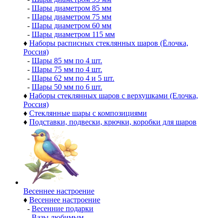
-
Шары диаметром 85 мм
-
Шары диаметром 75 мм
-
Шары диаметром 60 мм
-
Шары диаметром 115 мм
♦
Наборы расписных стеклянных шаров (Ёлочка,
Россия)
-
Шары 85 мм по 4 шт.
-
Шары 75 мм по 4 шт.
-
Шары 62 мм по 4 и 5 шт.
-
Шары 50 мм по 6 шт.
♦
Наборы стеклянных шаров с верхушками (Елочка,
Россия)
♦
Стеклянные шары с композициями
♦
Подставки, подвески, крючки, коробки для шаров
Весеннее настроение
♦
Весеннее настроение
-
Весенние подарки
-
Вазы любимым