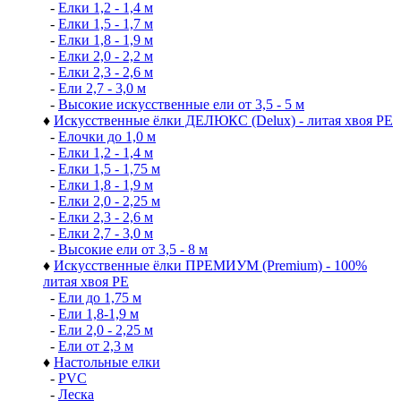
-
Елки 1,2 - 1,4 м
-
Елки 1,5 - 1,7 м
-
Елки 1,8 - 1,9 м
-
Елки 2,0 - 2,2 м
-
Елки 2,3 - 2,6 м
-
Ели 2,7 - 3,0 м
-
Высокие искусственные ели от 3,5 - 5 м
♦
Искусственные ёлки ДЕЛЮКС (Delux) - литая хвоя РЕ
-
Елочки до 1,0 м
-
Елки 1,2 - 1,4 м
-
Елки 1,5 - 1,75 м
-
Елки 1,8 - 1,9 м
-
Елки 2,0 - 2,25 м
-
Елки 2,3 - 2,6 м
-
Елки 2,7 - 3,0 м
-
Высокие ели от 3,5 - 8 м
♦
Искусственные ёлки ПРЕМИУМ (Premium) - 100%
литая хвоя РЕ
-
Ели до 1,75 м
-
Ели 1,8-1,9 м
-
Ели 2,0 - 2,25 м
-
Ели от 2,3 м
♦
Настольные елки
-
PVC
-
Леска