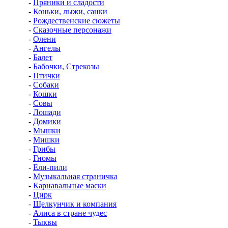
-
Пряники и сладости
-
Коньки, лыжи, санки
-
Рождественские сюжеты
-
Сказочные персонажи
-
Олени
-
Ангелы
-
Балет
-
Бабочки, Стрекозы
-
Птички
-
Собаки
-
Кошки
-
Совы
-
Лошади
-
Домики
-
Мышки
-
Мишки
-
Грибы
-
Гномы
-
Ели-пили
-
Музыкальная страничка
-
Карнавальные маски
-
Цирк
-
Щелкунчик и компания
-
Алиса в стране чудес
-
Тыквы