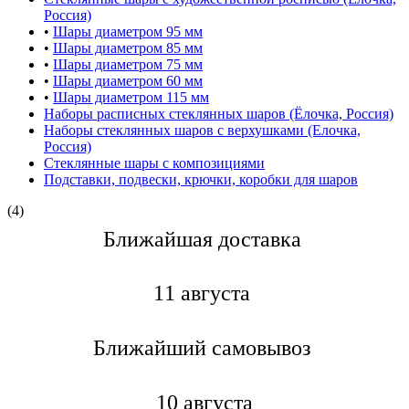
Россия)
•
Шары диаметром 95 мм
•
Шары диаметром 85 мм
•
Шары диаметром 75 мм
•
Шары диаметром 60 мм
•
Шары диаметром 115 мм
Наборы расписных стеклянных шаров (Ёлочка, Россия)
Наборы стеклянных шаров с верхушками (Елочка,
Россия)
Стеклянные шары с композициями
Подставки, подвески, крючки, коробки для шаров
(4)
Ближайшая доставкa
11 августа
Ближайший самовывоз
10 августа