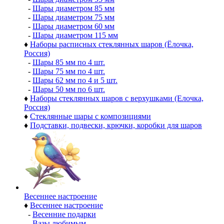
-
Шары диаметром 85 мм
-
Шары диаметром 75 мм
-
Шары диаметром 60 мм
-
Шары диаметром 115 мм
♦
Наборы расписных стеклянных шаров (Ёлочка,
Россия)
-
Шары 85 мм по 4 шт.
-
Шары 75 мм по 4 шт.
-
Шары 62 мм по 4 и 5 шт.
-
Шары 50 мм по 6 шт.
♦
Наборы стеклянных шаров с верхушками (Елочка,
Россия)
♦
Стеклянные шары с композициями
♦
Подставки, подвески, крючки, коробки для шаров
Весеннее настроение
♦
Весеннее настроение
-
Весенние подарки
-
Вазы любимым