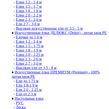
-
Елки 1,2 - 1,4 м
-
Елки 1,5 - 1,7 м
-
Елки 1,8 - 1,9 м
-
Елки 2,0 - 2,2 м
-
Елки 2,3 - 2,6 м
-
Ели 2,7 - 3,0 м
-
Высокие искусственные ели от 3,5 - 5 м
♦
Искусственные ёлки ДЕЛЮКС (Delux) - литая хвоя РЕ
-
Елочки до 1,0 м
-
Елки 1,2 - 1,4 м
-
Елки 1,5 - 1,75 м
-
Елки 1,8 - 1,9 м
-
Елки 2,0 - 2,25 м
-
Елки 2,3 - 2,6 м
-
Елки 2,7 - 3,0 м
-
Высокие ели от 3,5 - 8 м
♦
Искусственные ёлки ПРЕМИУМ (Premium) - 100%
литая хвоя РЕ
-
Ели до 1,75 м
-
Ели 1,8-1,9 м
-
Ели 2,0 - 2,25 м
-
Ели от 2,3 м
♦
Настольные елки
-
PVC
-
Леска