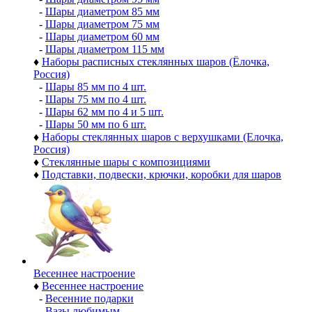
-
Шары диаметром 85 мм
-
Шары диаметром 75 мм
-
Шары диаметром 60 мм
-
Шары диаметром 115 мм
♦
Наборы расписных стеклянных шаров (Ёлочка,
Россия)
-
Шары 85 мм по 4 шт.
-
Шары 75 мм по 4 шт.
-
Шары 62 мм по 4 и 5 шт.
-
Шары 50 мм по 6 шт.
♦
Наборы стеклянных шаров с верхушками (Елочка,
Россия)
♦
Стеклянные шары с композициями
♦
Подставки, подвески, крючки, коробки для шаров
Весеннее настроение
♦
Весеннее настроение
-
Весенние подарки
-
Вазы любимым