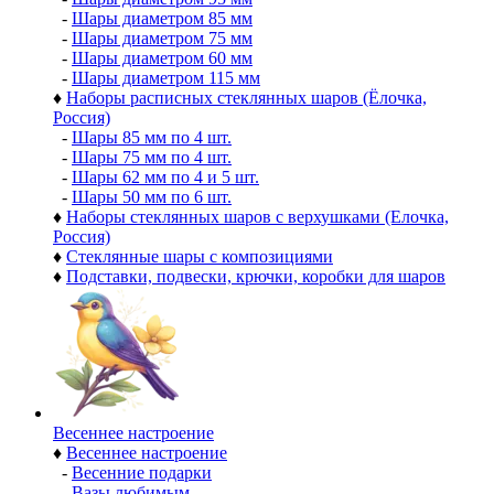
-
Шары диаметром 85 мм
-
Шары диаметром 75 мм
-
Шары диаметром 60 мм
-
Шары диаметром 115 мм
♦
Наборы расписных стеклянных шаров (Ёлочка,
Россия)
-
Шары 85 мм по 4 шт.
-
Шары 75 мм по 4 шт.
-
Шары 62 мм по 4 и 5 шт.
-
Шары 50 мм по 6 шт.
♦
Наборы стеклянных шаров с верхушками (Елочка,
Россия)
♦
Стеклянные шары с композициями
♦
Подставки, подвески, крючки, коробки для шаров
Весеннее настроение
♦
Весеннее настроение
-
Весенние подарки
-
Вазы любимым