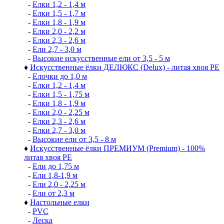
-
Елки 1,2 - 1,4 м
-
Елки 1,5 - 1,7 м
-
Елки 1,8 - 1,9 м
-
Елки 2,0 - 2,2 м
-
Елки 2,3 - 2,6 м
-
Ели 2,7 - 3,0 м
-
Высокие искусственные ели от 3,5 - 5 м
♦
Искусственные ёлки ДЕЛЮКС (Delux) - литая хвоя РЕ
-
Елочки до 1,0 м
-
Елки 1,2 - 1,4 м
-
Елки 1,5 - 1,75 м
-
Елки 1,8 - 1,9 м
-
Елки 2,0 - 2,25 м
-
Елки 2,3 - 2,6 м
-
Елки 2,7 - 3,0 м
-
Высокие ели от 3,5 - 8 м
♦
Искусственные ёлки ПРЕМИУМ (Premium) - 100%
литая хвоя РЕ
-
Ели до 1,75 м
-
Ели 1,8-1,9 м
-
Ели 2,0 - 2,25 м
-
Ели от 2,3 м
♦
Настольные елки
-
PVC
-
Леска