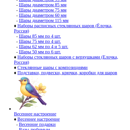
-
Шары диаметром 85 мм
-
Шары диаметром 75 мм
-
Шары диаметром 60 мм
-
Шары диаметром 115 мм
♦
Наборы расписных стеклянных шаров (Ёлочка,
Россия)
-
Шары 85 мм по 4 шт.
-
Шары 75 мм по 4 шт.
-
Шары 62 мм по 4 и 5 шт.
-
Шары 50 мм по 6 шт.
♦
Наборы стеклянных шаров с верхушками (Елочка,
Россия)
♦
Стеклянные шары с композициями
♦
Подставки, подвески, крючки, коробки для шаров
Весеннее настроение
♦
Весеннее настроение
-
Весенние подарки
-
Вазы любимым