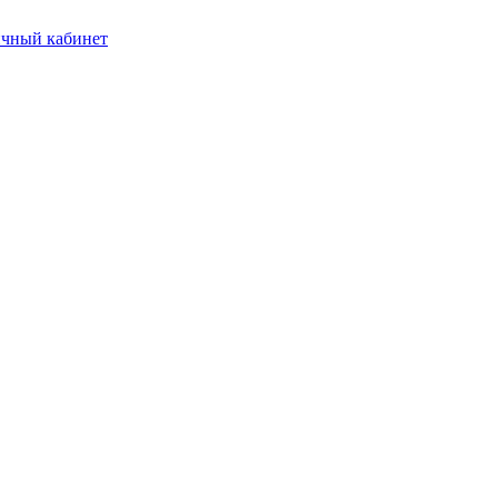
чный кабинет