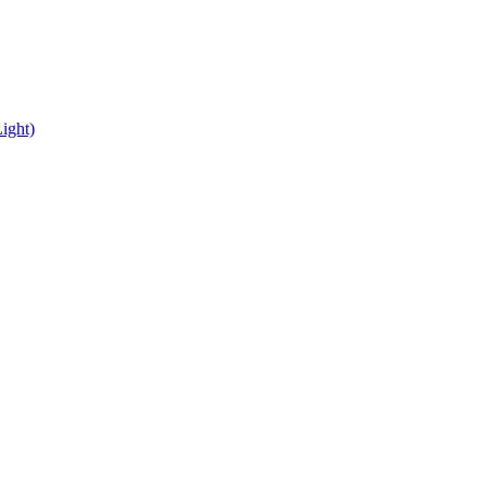
ight)