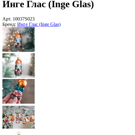
Инге Глас (Inge Glas)
Арт.
10037S023
Бренд:
Инге Глас (Inge Glas)