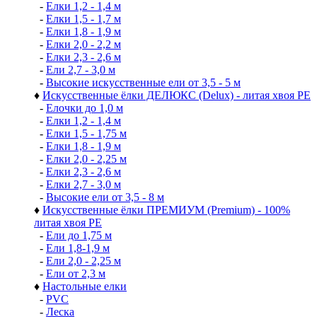
-
Елки 1,2 - 1,4 м
-
Елки 1,5 - 1,7 м
-
Елки 1,8 - 1,9 м
-
Елки 2,0 - 2,2 м
-
Елки 2,3 - 2,6 м
-
Ели 2,7 - 3,0 м
-
Высокие искусственные ели от 3,5 - 5 м
♦
Искусственные ёлки ДЕЛЮКС (Delux) - литая хвоя РЕ
-
Елочки до 1,0 м
-
Елки 1,2 - 1,4 м
-
Елки 1,5 - 1,75 м
-
Елки 1,8 - 1,9 м
-
Елки 2,0 - 2,25 м
-
Елки 2,3 - 2,6 м
-
Елки 2,7 - 3,0 м
-
Высокие ели от 3,5 - 8 м
♦
Искусственные ёлки ПРЕМИУМ (Premium) - 100%
литая хвоя РЕ
-
Ели до 1,75 м
-
Ели 1,8-1,9 м
-
Ели 2,0 - 2,25 м
-
Ели от 2,3 м
♦
Настольные елки
-
PVC
-
Леска