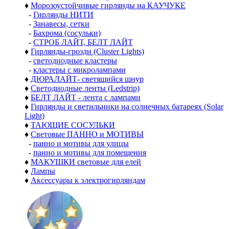
♦
Морозоустойчивые гирлянды на КАУЧУКЕ
-
Гирлянды НИТИ
-
Занавесы, сетки
-
Бахрома (сосульки)
-
СТРОБ ЛАЙТ, БЕЛТ ЛАЙТ
♦
Гирлянды-грозди (Cluster Lights)
-
светодиодные кластеры
-
кластеры с микролампами
♦
ДЮРАЛАЙТ- светящийся шнур
♦
Светодиодные ленты (Ledstrip)
♦
БЕЛТ ЛАЙТ - лента с лампами
♦
Гирлянды и светильники на солнечных батареях (Solar
Light)
♦
ТАЮЩИЕ СОСУЛЬКИ
♦
Световые ПАННО и МОТИВЫ
-
панно и мотивы для улицы
-
панно и мотивы для помещения
♦
МАКУШКИ световые для елей
♦
Лампы
♦
Аксессуары к электрогирляндам