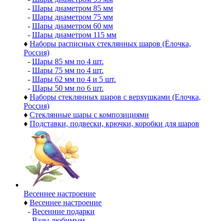
-
Шары диаметром 85 мм
-
Шары диаметром 75 мм
-
Шары диаметром 60 мм
-
Шары диаметром 115 мм
♦
Наборы расписных стеклянных шаров (Ёлочка,
Россия)
-
Шары 85 мм по 4 шт.
-
Шары 75 мм по 4 шт.
-
Шары 62 мм по 4 и 5 шт.
-
Шары 50 мм по 6 шт.
♦
Наборы стеклянных шаров с верхушками (Елочка,
Россия)
♦
Стеклянные шары с композициями
♦
Подставки, подвески, крючки, коробки для шаров
Весеннее настроение
♦
Весеннее настроение
-
Весенние подарки
-
Вазы любимым