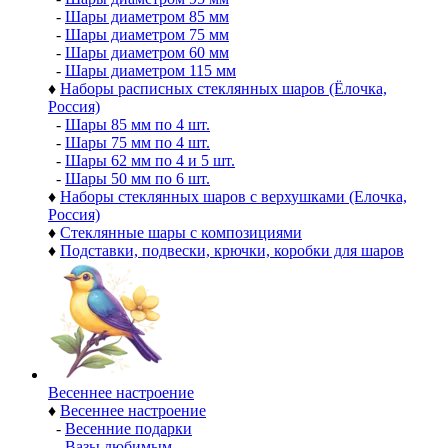
-
Шары диаметром 85 мм
-
Шары диаметром 75 мм
-
Шары диаметром 60 мм
-
Шары диаметром 115 мм
♦
Наборы расписных стеклянных шаров (Ёлочка,
Россия)
-
Шары 85 мм по 4 шт.
-
Шары 75 мм по 4 шт.
-
Шары 62 мм по 4 и 5 шт.
-
Шары 50 мм по 6 шт.
♦
Наборы стеклянных шаров с верхушками (Елочка,
Россия)
♦
Стеклянные шары с композициями
♦
Подставки, подвески, крючки, коробки для шаров
Весеннее настроение
♦
Весеннее настроение
-
Весенние подарки
-
Вазы любимым