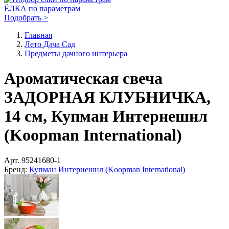
ЁЛКА по параметрам
Подобрать >
Главная
Лето Дача Сад
Предметы дачного интерьера
Ароматическая свеча
ЗАДОРНАЯ КЛУБНИЧКА,
14 см, Купман Интернешнл
(Koopman International)
Арт.
95241680-1
Бренд:
Купман Интернешнл (Koopman International)