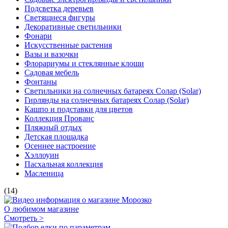
Подсветка деревьев
Светящиеся фигуры
Декоративные светильники
Фонари
Искусственные растения
Вазы и вазочки
Флорариумы и стеклянные клоши
Садовая мебель
Фонтаны
Светильники на солнечных батареях Солар (Solar)
Гирлянды на солнечных батареях Солар (Solar)
Кашпо и подставки для цветов
Коллекция Прованс
Пляжный отдых
Детская площадка
Осеннее настроение
Хэллоуин
Пасхальная коллекция
Масленица
(14)
О любимом магазине
Смотреть >