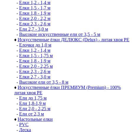
-
Елки 1,2 - 1,4 м
-
Елки 1,5 - 1,7 м
-
Елки 1,8 - 1,9 м
-
Елки 2,0 - 2,2 м
-
Елки 2,3 - 2,6 м
-
Ели 2,7 - 3,0 м
-
Высокие искусственные ели от 3,5 - 5 м
♦
Искусственные ёлки ДЕЛЮКС (Delux) - литая хвоя РЕ
-
Елочки до 1,0 м
-
Елки 1,2 - 1,4 м
-
Елки 1,5 - 1,75 м
-
Елки 1,8 - 1,9 м
-
Елки 2,0 - 2,25 м
-
Елки 2,3 - 2,6 м
-
Елки 2,7 - 3,0 м
-
Высокие ели от 3,5 - 8 м
♦
Искусственные ёлки ПРЕМИУМ (Premium) - 100%
литая хвоя РЕ
-
Ели до 1,75 м
-
Ели 1,8-1,9 м
-
Ели 2,0 - 2,25 м
-
Ели от 2,3 м
♦
Настольные елки
-
PVC
-
Леска