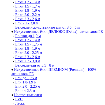
-
Елки 1,2 - 1,4 м
-
Елки 1,5 - 1,7 м
-
Елки 1,8 - 1,9 м
-
Елки 2,0 - 2,2 м
-
Елки 2,3 - 2,6 м
-
Ели 2,7 - 3,0 м
-
Высокие искусственные ели от 3,5 - 5 м
♦
Искусственные ёлки ДЕЛЮКС (Delux) - литая хвоя РЕ
-
Елочки до 1,0 м
-
Елки 1,2 - 1,4 м
-
Елки 1,5 - 1,75 м
-
Елки 1,8 - 1,9 м
-
Елки 2,0 - 2,25 м
-
Елки 2,3 - 2,6 м
-
Елки 2,7 - 3,0 м
-
Высокие ели от 3,5 - 8 м
♦
Искусственные ёлки ПРЕМИУМ (Premium) - 100%
литая хвоя РЕ
-
Ели до 1,75 м
-
Ели 1,8-1,9 м
-
Ели 2,0 - 2,25 м
-
Ели от 2,3 м
♦
Настольные елки
-
PVC
-
Леска