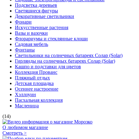
Подсветка деревьев
Светящиеся фигуры
Декоративные светильники
Фонари
Искусственные растения
Вазы и вазочки
Флорариумы и стеклянные клоши
Садовая мебель
Фонтаны
Светильники на солнечных батареях Солар (Solar)
Гирлянды на солнечных батареях Солар (Solar)
Кашпо и подставки для цветов
Коллекция Прованс
Пляжный отдых
Детская площадка
Осеннее настроение
Хэллоуин
Пасхальная коллекция
Масленица
(14)
О любимом магазине
Смотреть >