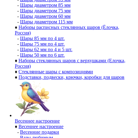
-
Шары диаметром 85 мм
-
Шары диаметром 75 мм
-
Шары диаметром 60 мм
-
Шары диаметром 115 мм
♦
Наборы расписных стеклянных шаров (Ёлочка,
Россия)
-
Шары 85 мм по 4 шт.
-
Шары 75 мм по 4 шт.
-
Шары 62 мм по 4 и 5 шт.
-
Шары 50 мм по 6 шт.
♦
Наборы стеклянных шаров с верхушками (Елочка,
Россия)
♦
Стеклянные шары с композициями
♦
Подставки, подвески, крючки, коробки для шаров
Весеннее настроение
♦
Весеннее настроение
-
Весенние подарки
-
Вазы любимым