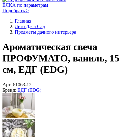
ЁЛКА по параметрам
Подобрать >
Главная
Лето Дача Сад
Предметы дачного интерьера
Ароматическая свеча
ПРОФУМАТО, ваниль, 15
см, ЕДГ (EDG)
Арт.
61063-12
Бренд:
ЕДГ (EDG)