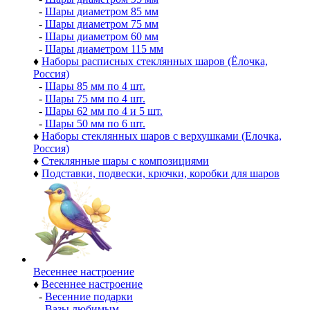
-
Шары диаметром 85 мм
-
Шары диаметром 75 мм
-
Шары диаметром 60 мм
-
Шары диаметром 115 мм
♦
Наборы расписных стеклянных шаров (Ёлочка,
Россия)
-
Шары 85 мм по 4 шт.
-
Шары 75 мм по 4 шт.
-
Шары 62 мм по 4 и 5 шт.
-
Шары 50 мм по 6 шт.
♦
Наборы стеклянных шаров с верхушками (Елочка,
Россия)
♦
Стеклянные шары с композициями
♦
Подставки, подвески, крючки, коробки для шаров
Весеннее настроение
♦
Весеннее настроение
-
Весенние подарки
-
Вазы любимым