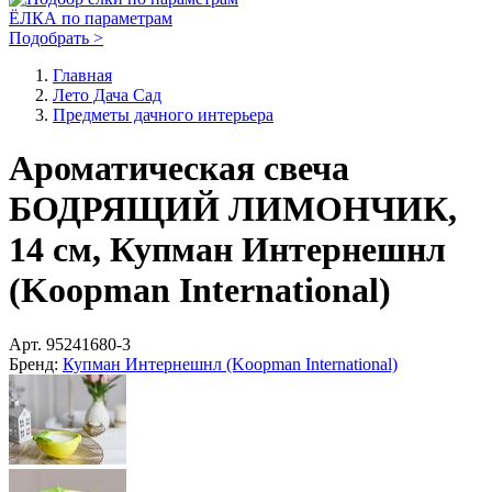
ЁЛКА по параметрам
Подобрать >
Главная
Лето Дача Сад
Предметы дачного интерьера
Ароматическая свеча
БОДРЯЩИЙ ЛИМОНЧИК,
14 см, Купман Интернешнл
(Koopman International)
Арт.
95241680-3
Бренд:
Купман Интернешнл (Koopman International)