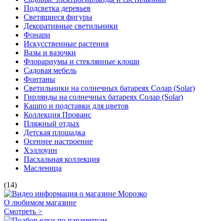
Подсветка деревьев
Светящиеся фигуры
Декоративные светильники
Фонари
Искусственные растения
Вазы и вазочки
Флорариумы и стеклянные клоши
Садовая мебель
Фонтаны
Светильники на солнечных батареях Солар (Solar)
Гирлянды на солнечных батареях Солар (Solar)
Кашпо и подставки для цветов
Коллекция Прованс
Пляжный отдых
Детская площадка
Осеннее настроение
Хэллоуин
Пасхальная коллекция
Масленица
(14)
О любимом магазине
Смотреть >