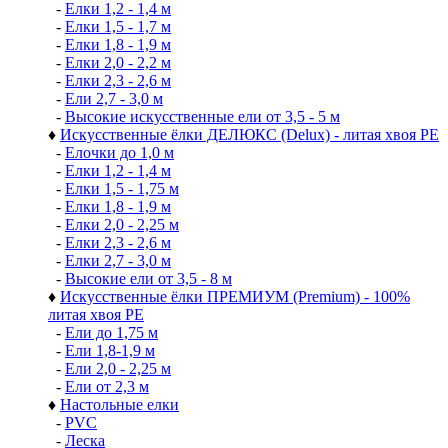
-
Елки 1,2 - 1,4 м
-
Елки 1,5 - 1,7 м
-
Елки 1,8 - 1,9 м
-
Елки 2,0 - 2,2 м
-
Елки 2,3 - 2,6 м
-
Ели 2,7 - 3,0 м
-
Высокие искусственные ели от 3,5 - 5 м
♦
Искусственные ёлки ДЕЛЮКС (Delux) - литая хвоя РЕ
-
Елочки до 1,0 м
-
Елки 1,2 - 1,4 м
-
Елки 1,5 - 1,75 м
-
Елки 1,8 - 1,9 м
-
Елки 2,0 - 2,25 м
-
Елки 2,3 - 2,6 м
-
Елки 2,7 - 3,0 м
-
Высокие ели от 3,5 - 8 м
♦
Искусственные ёлки ПРЕМИУМ (Premium) - 100%
литая хвоя РЕ
-
Ели до 1,75 м
-
Ели 1,8-1,9 м
-
Ели 2,0 - 2,25 м
-
Ели от 2,3 м
♦
Настольные елки
-
PVC
-
Леска