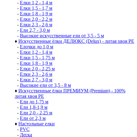
-
Елки 1,2 - 1,4 м
-
Елки 1,5 - 1,7 м
-
Елки 1,8 - 1,9 м
-
Елки 2,0 - 2,2 м
-
Елки 2,3 - 2,6 м
-
Ели 2,7 - 3,0 м
-
Высокие искусственные ели от 3,5 - 5 м
♦
Искусственные ёлки ДЕЛЮКС (Delux) - литая хвоя РЕ
-
Елочки до 1,0 м
-
Елки 1,2 - 1,4 м
-
Елки 1,5 - 1,75 м
-
Елки 1,8 - 1,9 м
-
Елки 2,0 - 2,25 м
-
Елки 2,3 - 2,6 м
-
Елки 2,7 - 3,0 м
-
Высокие ели от 3,5 - 8 м
♦
Искусственные ёлки ПРЕМИУМ (Premium) - 100%
литая хвоя РЕ
-
Ели до 1,75 м
-
Ели 1,8-1,9 м
-
Ели 2,0 - 2,25 м
-
Ели от 2,3 м
♦
Настольные елки
-
PVC
-
Леска