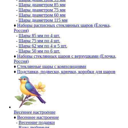
-
Шары диаметром 85 мм
-
Шары диаметром 75 мм
-
Шары диаметром 60 мм
-
Шары диаметром 115 мм
♦
Наборы расписных стеклянных шаров (Ёлочка,
Россия)
-
Шары 85 мм по 4 шт.
-
Шары 75 мм по 4 шт.
-
Шары 62 мм по 4 и 5 шт.
-
Шары 50 мм по 6 шт.
♦
Наборы стеклянных шаров с верхушками (Елочка,
Россия)
♦
Стеклянные шары с композициями
♦
Подставки, подвески, крючки, коробки для шаров
Весеннее настроение
♦
Весеннее настроение
-
Весенние подарки
-
Вазы любимым