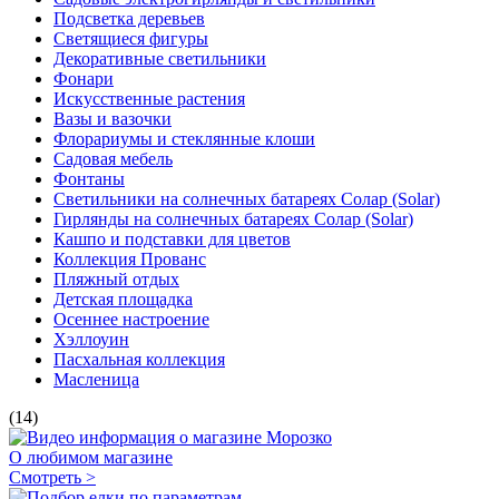
Подсветка деревьев
Светящиеся фигуры
Декоративные светильники
Фонари
Искусственные растения
Вазы и вазочки
Флорариумы и стеклянные клоши
Садовая мебель
Фонтаны
Светильники на солнечных батареях Солар (Solar)
Гирлянды на солнечных батареях Солар (Solar)
Кашпо и подставки для цветов
Коллекция Прованс
Пляжный отдых
Детская площадка
Осеннее настроение
Хэллоуин
Пасхальная коллекция
Масленица
(14)
О любимом магазине
Смотреть >